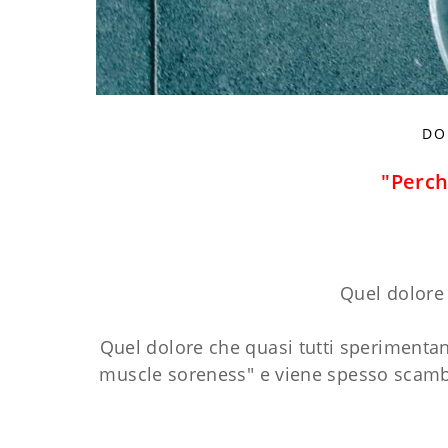
DO
"Perch
Quel dolore
Quel dolore che quasi tutti speriment
muscle soreness" e viene spesso scambi