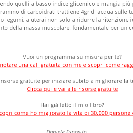
rendo quelli a basso indice glicemico e mangia più
rammo di carboidrati trattiene 4gr di acqua sulle 
legumi, aiuterai non solo a ridurre la ritenzione idr
to della massa muscolare, fondamentale per un co
Vuoi un programma su misura per te?
enotare una call gratuita con me e scopri come raggi
 risorse gratuite per iniziare subito a migliorare la 
Clicca qui e vai alle risorse gratuite
Hai già letto il mio libro?
scopri come ho migliorato la vita di 30.000 persone
Daniele Esposito