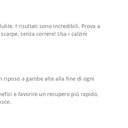
lite. I risultati sono incredibili. Prova a
scarpe, senza correre! Usa i calzini
n riposo a gambe alte alla fine di ogni
nefici e favorire un recupero più rapido,
osce.