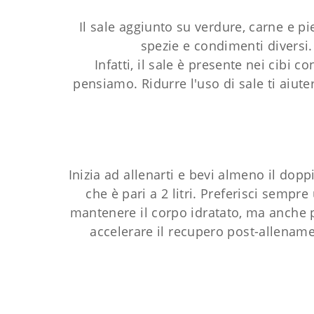
Il sale aggiunto su verdure, carne e pi
spezie e condimenti diversi.
Infatti, il sale è presente nei cibi 
pensiamo. Ridurre l'uso di sale ti aiut
Inizia ad allenarti e bevi almeno il do
che è pari a 2 litri. Preferisci semp
mantenere il corpo idratato, ma anche p
accelerare il recupero post-allename