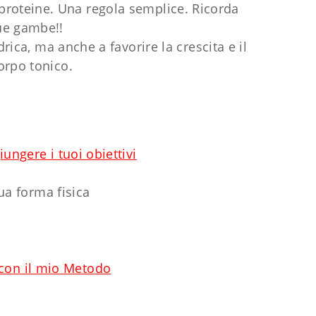
 proteine. Una regola semplice. Ricorda
tue gambe!!
ica, ma anche a favorire la crescita e il
rpo tonico.
ungere i tuoi obiettivi
tua forma fisica
 con il mio Metodo