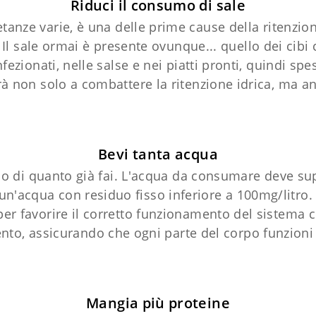
Riduci il consumo di sale
etanze varie, è una delle prime cause della ritenzio
 Il sale ormai è presente ovunque... quello dei cibi
confezionati, nelle salse e nei piatti pronti, quindi
erà non solo a combattere la ritenzione idrica, ma an
Bevi tanta acqua
ppio di quanto già fai. L'acqua da consumare deve s
re un'acqua con residuo fisso inferiore a 100mg/litr
er favorire il corretto funzionamento del sistema c
nto, assicurando che ogni parte del corpo funzioni 
Mangia più proteine