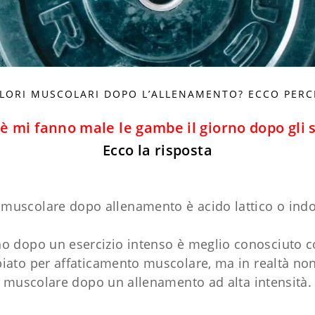
LORI MUSCOLARI DOPO L’ALLENAMENTO? ECCO PERC
è mi fanno male le gambe il giorno dopo gli 
Ecco la risposta
 muscolare dopo allenamento è acido lattico o ind
ano dopo un esercizio intenso è meglio conosciuto
ato per affaticamento muscolare, ma in realtà non è
muscolare dopo un allenamento ad alta intensità.