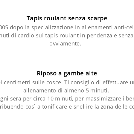
Tapis roulant senza scarpe
005 dopo la specializzazione in allenamenti anti-cellu
ti di cardio sul tapis roulant in pendenza e senza 
ovviamente.
Riposo a gambe alte
 centimetri sulle cosce. Ti consiglio di effettuare u
allenamento di almeno 5 minuti.
ogni sera per circa 10 minuti, per massimizzare i be
ribuendo così a tonificare e snellire la zona delle c