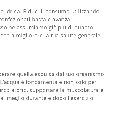
ne idrica. Riduci il consumo utilizzando
 confezionati basta e avanza!
 spesso ne assumiamo già più di quanto
che a migliorare la tua salute generale.
uperare quella espulsa dal tuo organismo
o. L’acqua è fondamentale non solo per
ircolatorio, supportare la muscolatura e
al meglio durante e dopo l’esercizio.