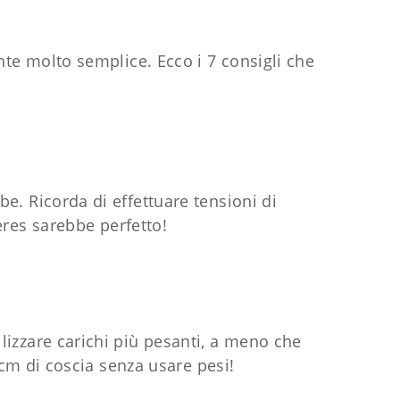
te molto semplice. Ecco i 7 consigli che
mbe. Ricorda di effettuare tensioni di
ières sarebbe perfetto!
ilizzare carichi più pesanti, a meno che
3 cm di coscia senza usare pesi!