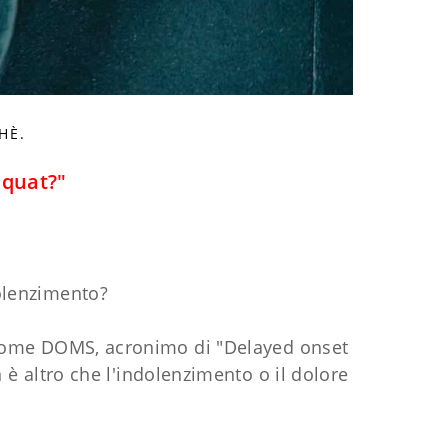
HÈ.
squat?"
olenzimento?
 come DOMS, acronimo di "Delayed onset
 altro che l'indolenzimento o il dolore