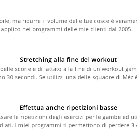
le, ma ridurre il volume delle tue cosce è veramen
applico nei programmi delle mie clienti dal 2005.
Stretching alla fine del workout
 delle scorie e di lattato alla fine di un workout ga
 30 secondi. Se utilizzi una delle squadre di Méz
Effettua anche ripetizioni basse
sare le ripetizioni degli esercizi per le gambe ed ut
studiati. I miei programmi ti permettono di perdere 