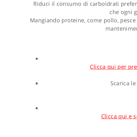
Riduci il consumo di carboidrati prefe
che ogni g
Mangiando proteine, come pollo, pesce o 
mantenimen
Clicca qui per pr
Scarica le
Clicca qui e 