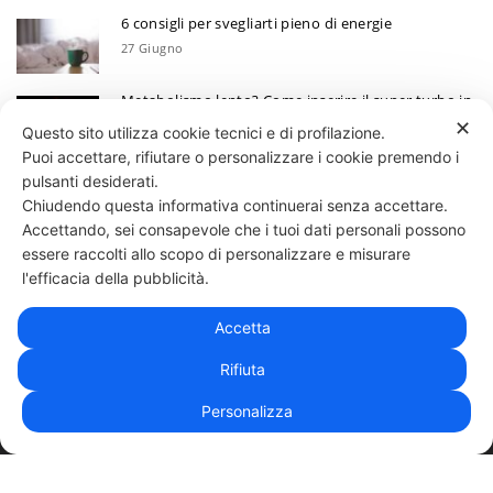
6 consigli per svegliarti pieno di energie
27 Giugno
Metabolismo lento? Come inserire il super turbo in
6 mosse
✕
Questo sito utilizza cookie tecnici e di profilazione.
13 Giugno
Puoi accettare, rifiutare o personalizzare i cookie premendo i
Ecco perchè devi annotare i tuoi progressi
pulsanti desiderati.
Chiudendo questa informativa continuerai senza accettare.
30 Maggio
Accettando, sei consapevole che i tuoi dati personali possono
essere raccolti allo scopo di personalizzare e misurare
331 818 4777
DANIELE ESPOSITO
PARTITA IVA:
08510111217
POWERED BY
l'efficacia della pubblicità.
EXP CONSULTING
| DISCLAIMER
| COOKIE POLICY
Accetta
| NEWSLETTER
Rifiuta
Personalizza
|
PRIVACY POLICY