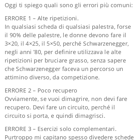
Oggi ti spiego quali sono gli errori più comuni:
ERRORE 1 – Alte ripetizioni.
In qualsiasi scheda di qualsiasi palestra, forse
il 90% delle palestre, le donne devono fare il
3×20, il 4×25, il 5×50, perché Schwarzenegger,
negli anni ’80, per definire utilizzava le alte
ripetizioni per bruciare grasso, senza sapere
che Schwarzenegger faceva un percorso un
attimino diverso, da competizione.
ERRORE 2 – Poco recupero
Ovviamente, se vuoi dimagrire, non devi fare
recupero. Devi fare un circuito, perché il
circuito si porta, e quindi dimagrisci.
ERRORE 3 – Esercizi solo complementari.
Purtroppo mi capitano spesso divedere schede