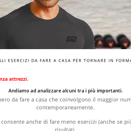
GLI ESERCIZI DA FARE A CASA PER TORNARE IN FORM
nza attrezzi.
Andiamo ad analizzare alcuni tra i più importanti.
ibero da fare a casa che coinvolgono il maggior num
contemporaneamente.
consente anche di fare meno esercizi (anche se più 
risultati.