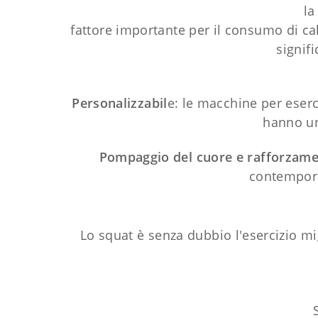
la
fattore importante per il consumo di ca
signifi
Personalizzabil
e: le macchine per eserci
hanno una
Pompaggio del cuore e rafforzam
contempora
Lo squat è senza dubbio l'esercizio mi