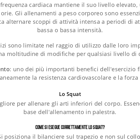
 frequenza cardiaca mantiene il suo livello elevato,
lorie. Gli allenamenti a peso corporeo sono essenzia
ca alternare scoppi di attività intensa a periodi di at
bassa o bassa intensità.
zi sono limitate nel raggio di utilizzo dalle loro im
 moltitudine di modifiche per qualsiasi livello di d
ento
: uno dei più importanti benefici dell'esercizio f
neamente la resistenza cardiovascolare e la forza
Lo Squat
gliore per allenare gli arti inferiori del corpo. E
base dell'allenamento in palestra.
Come si esegue correttamente lo squat?
Si posiziona il bilanciere sul trapezio e non sul collo