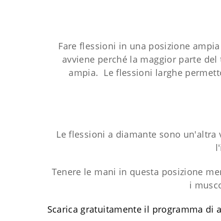
Fare flessioni in una posizione ampia
avviene perché la maggior parte del 
ampia. Le flessioni larghe permetton
Le flessioni a diamante sono un'altra 
l
Tenere le mani in questa posizione mentr
i musco
Scarica gratuitamente il programma di 