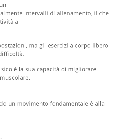
 un
lmente intervalli di allenamento, il che
tività a
postazioni, ma gli esercizi a corpo libero
ifficoltà.
isico è la sua capacità di migliorare
 muscolare.
ssendo un movimento fondamentale è alla
.