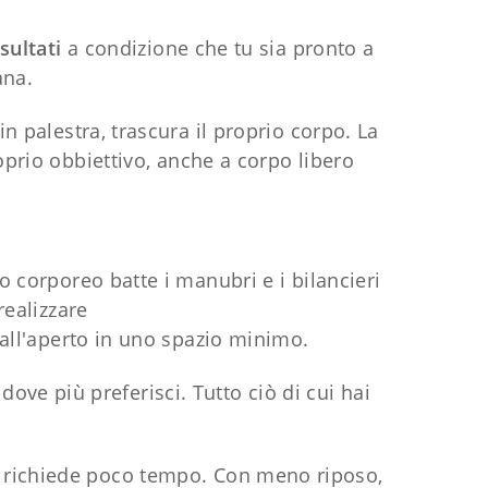
sultati
a condizione che tu sia pronto a
ana.
n palestra, trascura il proprio corpo. La
prio obbiettivo, anche a corpo libero
 corporeo batte i manubri e i bilancieri
realizzare
all'aperto in uno spazio minimo.
dove più preferisci. Tutto ciò di cui hai
va richiede poco tempo. Con meno riposo,