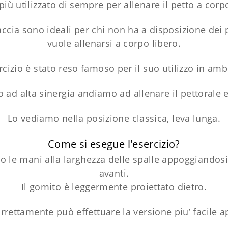
iù utilizzato di sempre per allenare il petto a corpo
ccia sono ideali per chi non ha a disposizione dei 
vuole allenarsi a corpo libero.
cizio è stato reso famoso per il suo utilizzo in ambi
o ad alta sinergia andiamo ad allenare il pettorale e
Lo vediamo nella posizione classica, leva lunga.
Come si esegue l'esercizio?
o le mani alla larghezza delle spalle appoggiandosi
avanti.
Il gomito è leggermente proiettato dietro.
rrettamente può effettuare la versione piu’ facile 