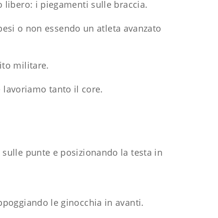
 libero: i piegamenti sulle braccia.
pesi o non essendo un atleta avanzato
to militare.
 lavoriamo tanto il core.
 sulle punte e posizionando la testa in
appoggiando le ginocchia in avanti.