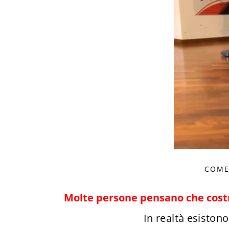
COME
Molte persone pensano che costru
In realtà esistono