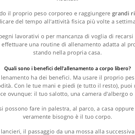
tando il proprio peso corporeo e raggiungere
grandi ri
icare del tempo all'attività fisica più volte a settim
ni lavorativi o per mancanza di voglia di recarsi i
 effettuare una routine di allenamento adatta al pro
stando nella propria casa.
Quali sono i benefici dell'allenamento a corpo libero?
llenamento ha dei benefici. Ma usare il proprio peso
ità. Con le tue mani e piedi (e tutto il resto), puoi 
ce ovunque: il tuo salotto, una camera d'albergo o 
 si possono fare in palestra, al parco, a casa oppure 
veramente bisogno è il tuo corpo.
bilancieri, il passaggio da una mossa alla successi