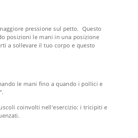
a maggiore pressione sul petto. Questo
do posizioni le mani in una posizione
rti a sollevare il tuo corpo e questo
nando le mani fino a quando i pollici e
".
i coinvolti nell'esercizio: i tricipiti e
uenzati.