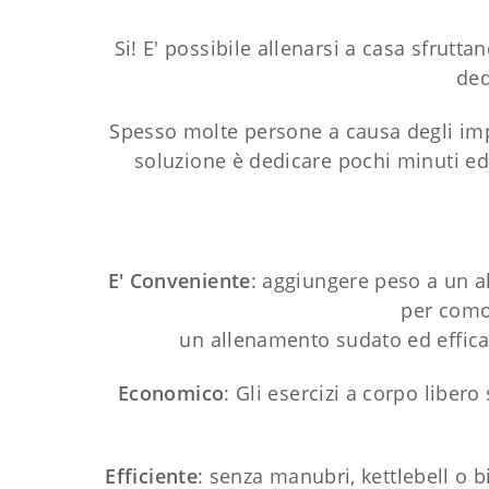
Si! E' possibile allenarsi a casa sfrut
ded
Spesso molte persone a causa degli impeg
soluzione è dedicare pochi minuti ed
E' Conveniente
: aggiungere peso a un a
per comod
un allenamento sudato ed effica
Economico
: Gli esercizi a corpo libero
Efficiente
: senza manubri, kettlebell o 