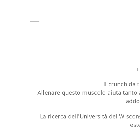
Il crunch da t
Allenare questo muscolo aiuta tanto an
addom
La ricerca dell'Università del Wiscon
est