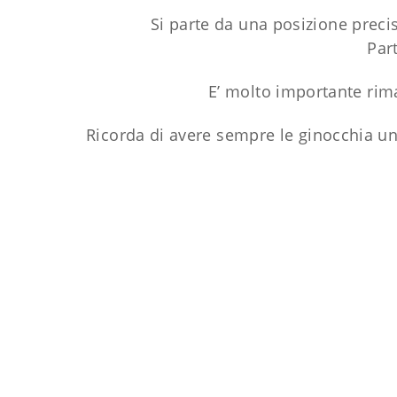
Si parte da una posizione precisa
Par
E’ molto importante rima
Ricorda di avere sempre le ginocchia un