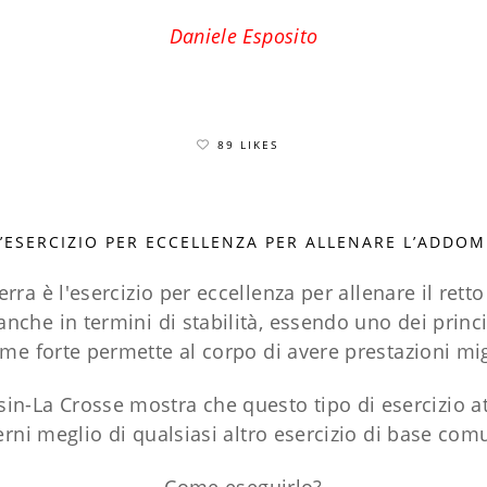
Daniele Esposito
89 LIKES
L’ESERCIZIO PER ECCELLENZA PER ALLENARE L’ADDOM
erra è l'esercizio per eccellenza per allenare il ret
che in termini di stabilità, essendo uno dei princi
e forte permette al corpo di avere prestazioni mig
sin-La Crosse mostra che questo tipo di esercizio att
erni meglio di qualsiasi altro esercizio di base com