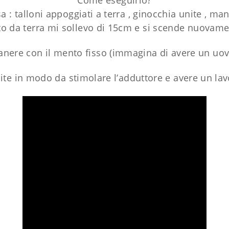
Come eseguirlo?
 : talloni appoggiati a terra , ginocchia unite , man
to da terra mi sollevo di 15cm e si scende nuovame
nere con il mento fisso (immagina di avere un uovo 
ite in modo da stimolare l’adduttore e avere un lav