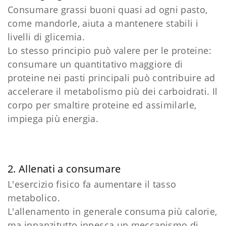
Consumare grassi buoni quasi ad ogni pasto,
come mandorle, aiuta a mantenere stabili i
livelli di glicemia.
Lo stesso principio può valere per le proteine:
consumare un quantitativo maggiore di
proteine nei pasti principali può contribuire ad
accelerare il metabolismo più dei carboidrati. Il
corpo per smaltire proteine ed assimilarle,
impiega più energia.
2. Allenati a consumare
L'esercizio fisico fa aumentare il tasso
metabolico.
L'allenamento in generale consuma più calorie,
ma innanzitutto innesca un meccanismo di