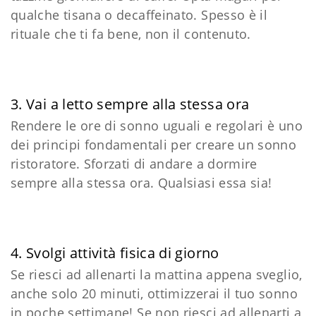
qualche tisana o decaffeinato. Spesso è il
rituale che ti fa bene, non il contenuto.
3. Vai a letto sempre alla stessa ora
Rendere le ore di sonno uguali e regolari è uno
dei principi fondamentali per creare un sonno
ristoratore. Sforzati di andare a dormire
sempre alla stessa ora. Qualsiasi essa sia!
4. Svolgi attività fisica di giorno
Se riesci ad allenarti la mattina appena sveglio,
anche solo 20 minuti, ottimizzerai il tuo sonno
in poche settimane! Se non riesci ad allenarti a