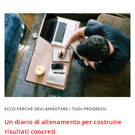
ECCO PERCHÈ DEVI ANNOTARE I TUOI PROGRESSI
Un diario di allenamento per costruire
risultati concreti