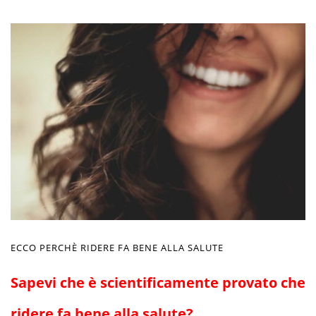
ECCO PERCHÈ RIDERE FA BENE ALLA SALUTE
Sapevi che è scientificamente provato che
ridere fa bene alla salute?