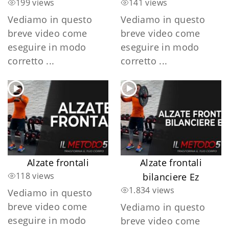
199 views
141 views
Vediamo in questo
Vediamo in questo
breve video come
breve video come
eseguire in modo
eseguire in modo
corretto ...
corretto ...
Alzate frontali
Alzate frontali
118 views
bilanciere Ez
1.834 views
Vediamo in questo
breve video come
Vediamo in questo
eseguire in modo
breve video come