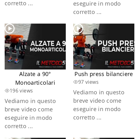
corretto ...
eseguire in modo
corretto ...
Alzate a 90°
Push press bilanciere
97 views
Monoarticolari
196 views
Vediamo in questo
breve video come
Vediamo in questo
eseguire in modo
breve video come
corretto ...
eseguire in modo
corretto ...