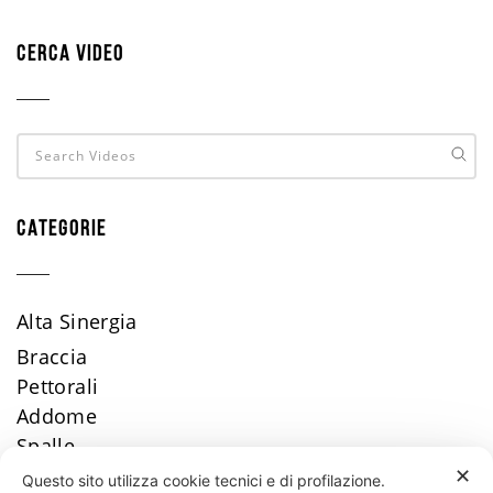
CERCA VIDEO
CATEGORIE
Alta Sinergia
Braccia
Pettorali
Addome
Spalle
Dorsali
✕
Questo sito utilizza cookie tecnici e di profilazione.