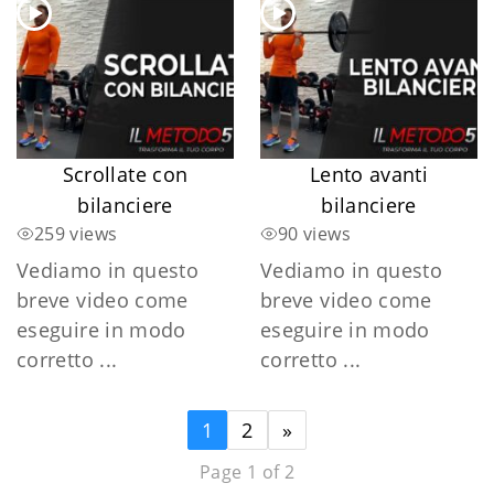
Scrollate con
Lento avanti
bilanciere
bilanciere
259 views
90 views
Vediamo in questo
Vediamo in questo
breve video come
breve video come
eseguire in modo
eseguire in modo
corretto ...
corretto ...
1
2
»
Page 1 of 2