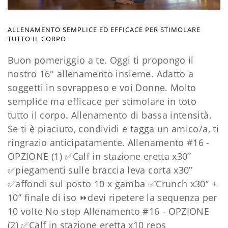
ALLENAMENTO SEMPLICE ED EFFICACE PER STIMOLARE
TUTTO IL CORPO
Buon pomeriggio a te. Oggi ti propongo il
nostro 16° allenamento insieme. Adatto a
soggetti in sovrappeso e voi Donne. Molto
semplice ma efficace per stimolare in toto
tutto il corpo. Allenamento di bassa intensità.
Se ti è piaciuto, condividi e tagga un amico/a, ti
ringrazio anticipatamente. Allenamento #16 -
OPZIONE (1) ✅Calf in stazione eretta x30’’
✅piegamenti sulle braccia leva corta x30’’
✅affondi sul posto 10 x gamba ✅Crunch x30’’ +
10’’ finale di iso ⏩devi ripetere la sequenza per
10 volte No stop Allenamento #16 - OPZIONE
(2) ✅Calf in stazione eretta x10 reps