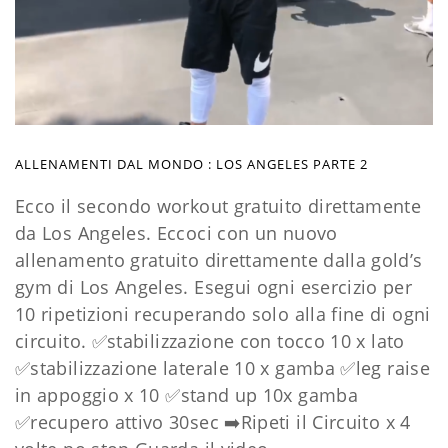
ALLENAMENTI DAL MONDO : LOS ANGELES PARTE 2
Ecco il secondo workout gratuito direttamente
da Los Angeles. Eccoci con un nuovo
allenamento gratuito direttamente dalla gold’s
gym di Los Angeles. Esegui ogni esercizio per
10 ripetizioni recuperando solo alla fine di ogni
circuito.
✅
stabilizzazione con tocco 10 x lato
✅
stabilizzazione laterale 10 x gamba
✅
leg raise
in appoggio x 10
✅
stand up 10x gamba
✅
recupero attivo 30sec
➡️
Ripeti il Circuito x 4