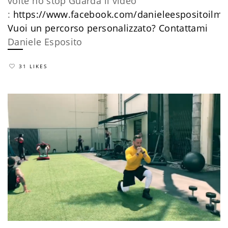
volte no stop Guarda il video
:
https://www.facebook.com/danieleespositoilm
Vuoi un percorso personalizzato?
​Contattami
Daniele Esposito
31 LIKES