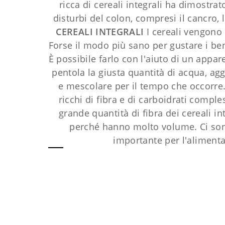
ricca di cereali integrali ha dimostrat
disturbi del colon, compresi il cancro, 
CEREALI INTEGRALI
I cereali vengono u
Forse il modo più sano per gustare i bene
È possibile farlo con l'aiuto di un appar
pentola la giusta quantità di acqua, agg
e mescolare per il tempo che occorre. I
ricchi di fibra e di carboidrati compl
grande quantità di fibra dei cereali in
perché hanno molto volume. Ci sono
importante per l'alimen