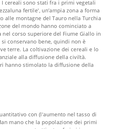
A
I cereali sono stati fra i primi vegetali
'Mezzaluna fertile', un’ampia zona a forma
tto alle montagne del Tauro nella Turchia
tre zone del mondo hanno cominciato a
usa nel corso superiore del Fiume Giallo in
chi si conservano bene, quindi non è
e terre. La coltivazione dei cereali e lo
ziale alla diffusione della civiltà.
ori hanno stimolato la diffusione della
uantitativo con (l'aumento nel tasso di
. Man mano che la popolazione dei primi