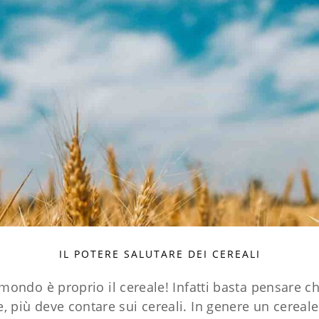
IL POTERE SALUTARE DEI CEREALI
ondo è proprio il cereale! Infatti basta pensare che 
, più deve contare sui cereali. In genere un cereal