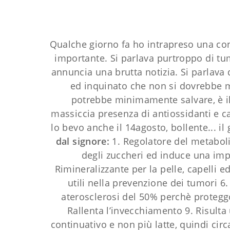
Qualche giorno fa ho intrapreso una co
importante. Si parlava purtroppo di tu
annuncia una brutta notizia. Si parlava
ed inquinato che non si dovrebbe m
potrebbe minimamente salvare, è il t
massiccia presenza di antiossidanti e c
lo bevo anche il 14agosto, bollente... 
dal signore:
1. Regolatore del metaboli
degli zuccheri ed induce una impor
Rimineralizzante per la pelle, capelli ed
utili nella prevenzione dei tumori 6.
aterosclerosi del 50% perchè proteggo
Rallenta l’invecchiamento 9. Risult
continuativo e non più latte, quindi cir