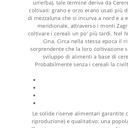
un’erba). tale termine deriva da Cerer
coltivati: grano e orzo erano usati più d
di mezzaluna che si incurva a nord e a e
meridionale, attraverso i monti Zagr
coltivare i cereali un po' più tardi. Nel 
Cina. Circa nella stessa epoca il r
sorprendente che la loro coltivazione si
sviluppo di alimenti a base di cere
Probabilmente senza i cereali la civil
Le solide riserve alimentari garantite
riproduzione) e qualitativo: una popol