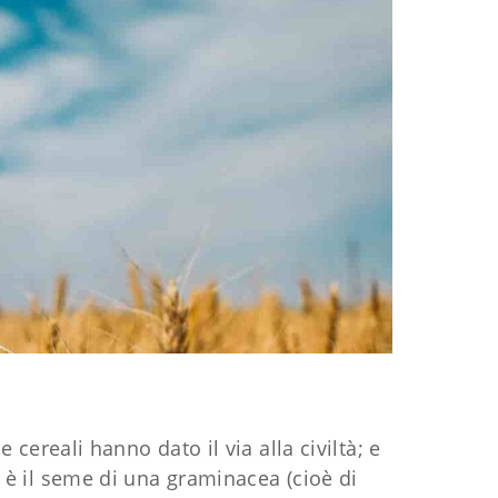
cereali hanno dato il via alla civiltà; e
e è il seme di una graminacea (cioè di