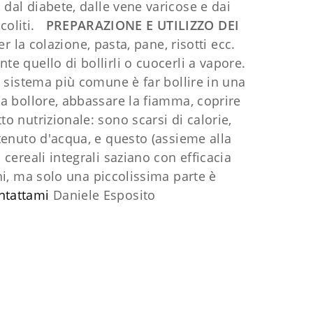
, dal diabete, dalle vene varicose e dai
icoliti.
PREPARAZIONE E UTILIZZO DEI
er la colazione, pasta, pane, risotti ecc.
te quello di bollirli o cuocerli a vapore.
il sistema più comune è far bollire in una
e a bollore, abbassare la fiamma, coprire
to nutrizionale: sono scarsi di calorie,
ntenuto d'acqua, e questo (assieme alla
 cereali integrali saziano con efficacia
i, ma solo una piccolissima parte è
ntattami
Daniele Esposito