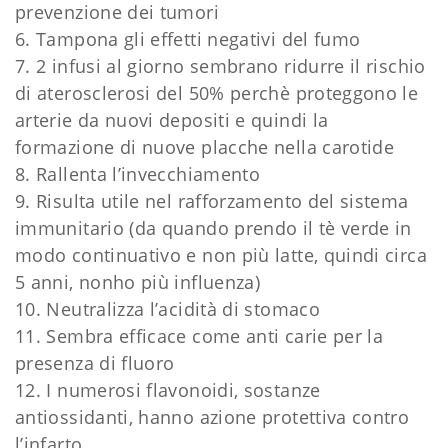
prevenzione dei tumori
6. Tampona gli effetti negativi del fumo
7. 2 infusi al giorno sembrano ridurre il rischio
di aterosclerosi del 50% perchè proteggono le
arterie da nuovi depositi e quindi la
formazione di nuove placche nella carotide
8. Rallenta l’invecchiamento
9. Risulta utile nel rafforzamento del sistema
immunitario (da quando prendo il tè verde in
modo continuativo e non più latte, quindi circa
5 anni, nonho più influenza)
10. Neutralizza l’acidità di stomaco
11. Sembra efficace come anti carie per la
presenza di fluoro
12. I numerosi flavonoidi, sostanze
antiossidanti, hanno azione protettiva contro
l’infarto