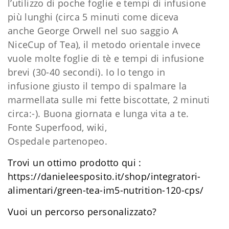
l’utilizzo di poche foglie e tempi di infusione
più lunghi (circa 5 minuti come diceva
anche George Orwell nel suo saggio A
NiceCup of Tea), il metodo orientale invece
vuole molte foglie di tè e tempi di infusione
brevi (30-40 secondi). Io lo tengo in
infusione giusto il tempo di spalmare la
marmellata sulle mi fette biscottate, 2 minuti
circa:-). Buona giornata e lunga vita a te.
Fonte Superfood, wiki,
Ospedale partenopeo.
Trovi un ottimo prodotto qui :
https://danieleesposito.it/shop/integratori-
alimentari/green-tea-im5-nutrition-120-cps/
Vuoi un percorso personalizzato?