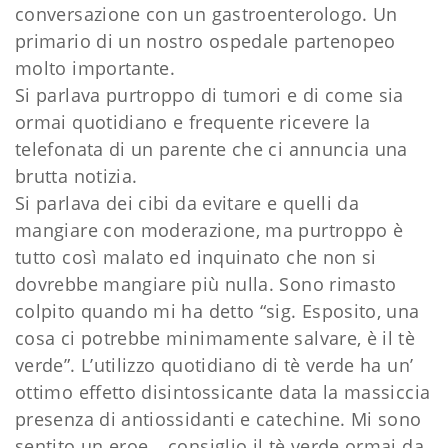
conversazione con un gastroenterologo. Un
primario di un nostro ospedale partenopeo
molto importante.
Si parlava purtroppo di tumori e di come sia
ormai quotidiano e frequente ricevere la
telefonata di un parente che ci annuncia una
brutta notizia.
Si parlava dei cibi da evitare e quelli da
mangiare con moderazione, ma purtroppo è
tutto così malato ed inquinato che non si
dovrebbe mangiare più nulla. Sono rimasto
colpito quando mi ha detto “sig. Esposito, una
cosa ci potrebbe minimamente salvare, è il tè
verde”. L’utilizzo quotidiano di tè verde ha un’
ottimo effetto disintossicante data la massiccia
presenza di antiossidanti e catechine. Mi sono
sentito un eroe… consiglio il tè verde ormai da