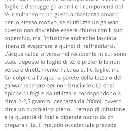
foglie e distrugge gli aromi e i componenti del
tè, risultandone un gusto abbastanza amaro;
per lo stesso motivo, se si utilizza un gaiwan,
questo non dovrebbe essere chiuso con il suo
coperchio, ma l’infusione andrebbe lasciata
libera di evaporare e quindi di raffreddarsi.
L’acqua calda si versa nel recipiente in cui sono
state deposte le foglie di tè: è preferibile non
versare direttamente l’acqua sulle foglie, ma
far colpire all’acqua la parete della tazza o del
gaiwan (sempre per non bruciarle). Le dosi
tipiche di foglie da utilizzare corrispondono a
circa 2-2,5 grammi per tazza da 200ml, ovvero
circa un cucchiaino pieno. l tempo di infusione
e la quantità di foglie dipende molto da chi
prepara il tè. Il metodo occidentale prevede