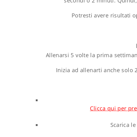
secondi o 2 minuti. Quindi, 
Potresti avere risultati
Allenarsi 5 volte la prima settiman
Inizia ad allenarti anche solo
Clicca qui per pr
Scarica le