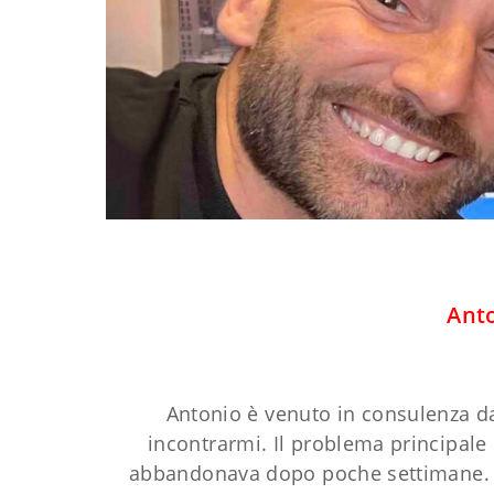
Anto
Antonio è venuto in consulenza da
incontrarmi. Il problema principale
abbandonava dopo poche settimane. No