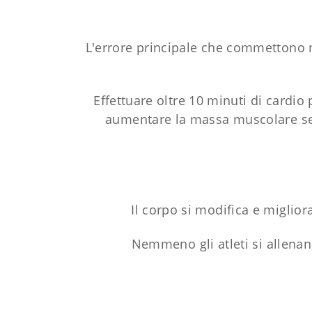
L'errore principale che commettono m
Effettuare oltre 10 minuti di cardio
aumentare la massa muscolare se f
Il corpo si modifica e miglior
Nemmeno gli atleti si allenan