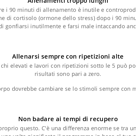
Allenamenti troppo lunghi
e i 90 minuti di allenamento è inutile e contropro
e di cortisolo (ormone dello stress) dopo i 90 minu
 di gonfiarsi inutilmente e farsi male intaccando 
Allenarsi sempre con ripetizioni alte
hi elevati e lavori con ripetizioni sotto le 5 può p
risultati sono pari a zero.
corpo dovrebbe cambiare se lo stimoli sempre con 
Non badare ai tempi di recupero
 proprio questo. C'è una differenza enorme se tra un