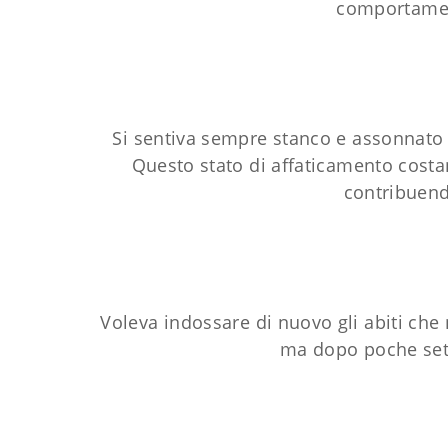
comportament
Si sentiva sempre stanco e assonnato d
Questo stato di affaticamento costa
contribuend
Voleva indossare di nuovo gli abiti che
ma dopo poche set