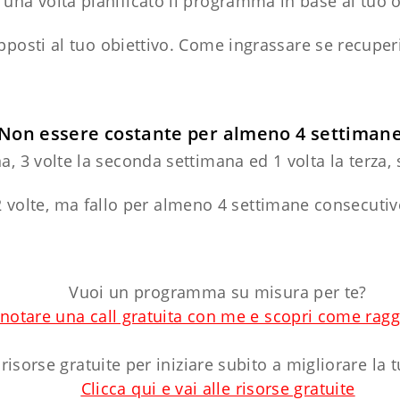
una volta pianificato il programma in base al tuo ob
 opposti al tuo obiettivo. Come ingrassare se recup
Non essere costante per almeno 4 settiman
a, 3 volte la seconda settimana ed 1 volta la terza,
 2 volte, ma fallo per almeno 4 settimane consecutive
Vuoi un programma su misura per te?
enotare una call gratuita con me e scopri come raggi
 risorse gratuite per iniziare subito a migliorare la 
Clicca qui e vai alle risorse gratuite