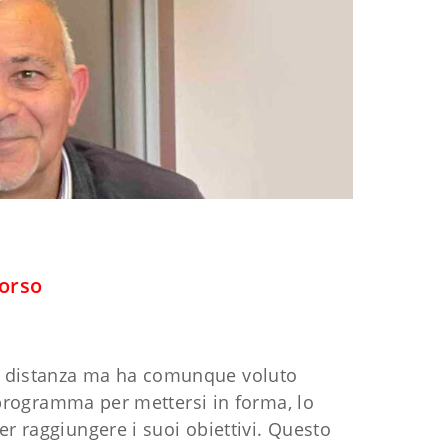
corso
a a distanza ma ha comunque voluto
 programma per mettersi in forma, lo
 raggiungere i suoi obiettivi. Questo