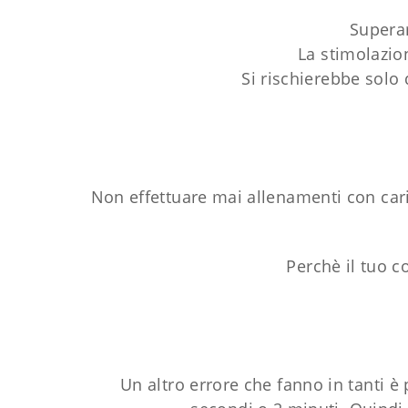
Superar
La stimolazion
Si rischierebbe solo
Non effettuare mai allenamenti con caric
Perchè il tuo 
Un altro errore che fanno in tanti è