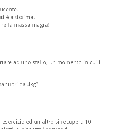
ducente.
ti è altissima.
anche la massa magra!
ortare ad uno stallo, un momento in cui i
manubri da 4kg?
 esercizio ed un altro si recupera 10