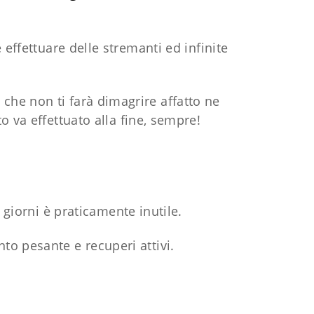
ffettuare delle stremanti ed infinite
 che non ti farà dimagrire affatto ne
o va effettuato alla fine, sempre!
 giorni è praticamente inutile.
nto pesante e recuperi attivi.