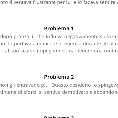
o diventava frustrante per lui e lo faceva sentir
Problema 1
opo pranzo, il che influiva negativamente sulla sua
nte lo portava a mancare di energia durante gli all
o al suo scarso impegno nel mantenere una routi
Problema 2
 non gli entravano più. Questo desiderio lo spingeva
timane di sforzi, si sentiva demotivato e abbando