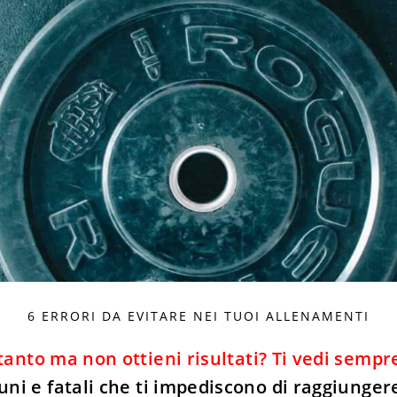
6 ERRORI DA EVITARE NEI TUOI ALLENAMENTI
 tanto ma non ottieni risultati? Ti vedi semp
uni e fatali che ti impediscono di raggiungere