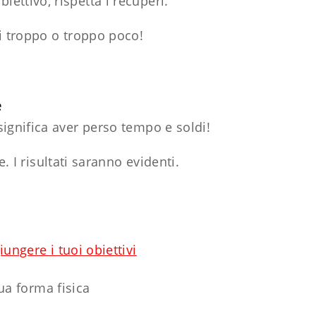
iettivo, rispetta i recuperi.
eri troppo o troppo poco!
e
 significa aver perso tempo e soldi!
. I risultati saranno evidenti.
ungere i tuoi obiettivi
tua forma fisica