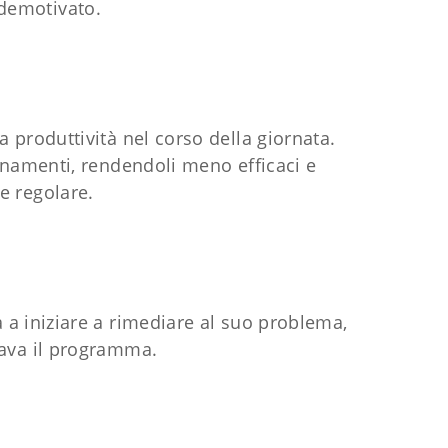
e demotivato.
 produttività nel corso della giornata.
enamenti, rendendoli meno efficaci e
ne regolare.
 a iniziare a rimediare al suo problema,
nava il programma.