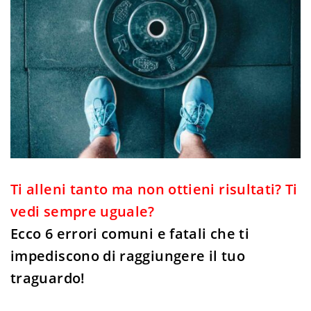
Ti alleni tanto ma non ottieni risultati? Ti
vedi sempre uguale?
Ecco 6 errori comuni e fatali che ti
impediscono di raggiungere il tuo
traguardo!