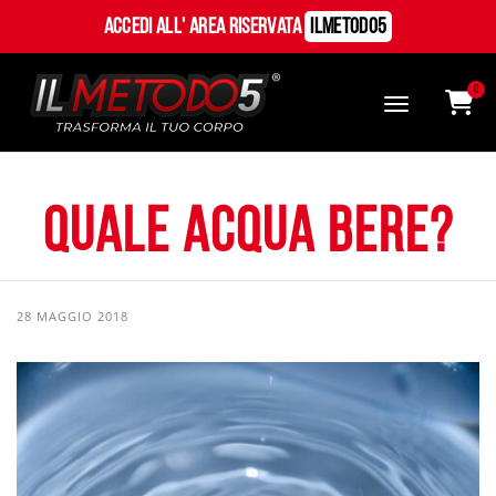
Accedi all' Area Riservata
ILMetodo5
0
Quale acqua bere?
28 MAGGIO 2018