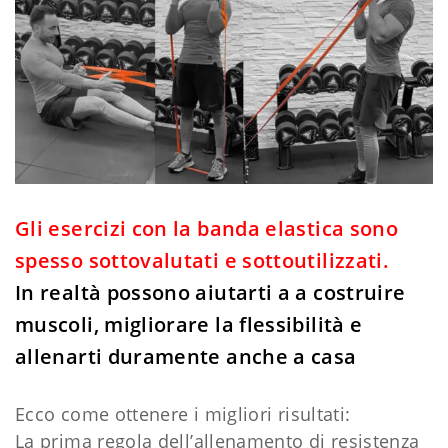
Gli esercizi con la banda elastica sono
spesso sottovalutati e sottoutilizzati.
In realtà possono aiutarti a a costruire
muscoli, migliorare la flessibilità e
allenarti duramente anche a casa
Ecco come ottenere i migliori risultati:
La prima regola dell’allenamento di resistenza