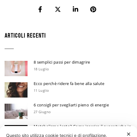
ARTICOLI RECENTI
8 semplici passi per dimagrire
18 Luglio
Ecco perchè ridere fa bene alla salute
11 Luglio
6 consigli per svegliarti pieno di energie
27 Giugno
Metabolismo lento? Come inserire il super turbo in
6 mosse
✕
Questo sito utilizza cookie tecnici e di profilazione.