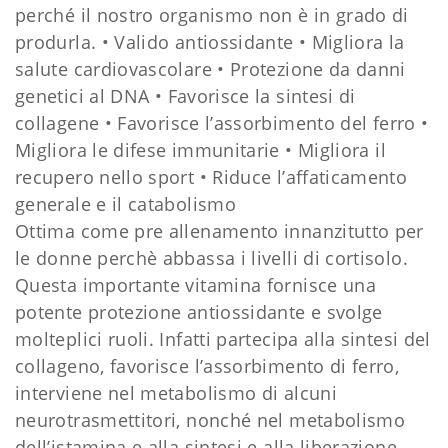
perché il nostro organismo non è in grado di
produrla. • Valido antiossidan
te
• Migliora la
salute cardiovascolare
• Protezione da danni
genetici al DNA
• Favorisce la sintesi di
collagene
• Favorisce l’assorbimento del ferro
•
Migliora le difese immunitarie
• Migliora il
recupero nello sport
• Riduce l’affaticamento
generale e il catabolismo
Ottima come pre allenamento innanzitutto per
le donne perchè abbassa i livelli di cortisolo.
Questa importante vitamina fornisce una
potente protezione antiossidante e svolge
molteplici ruoli. Infatti partecipa alla sintesi del
collageno, favorisce l’assorbimento di ferro,
interviene nel metabolismo di alcuni
neurotrasmettitori, nonché nel metabolismo
dell’istamina e alla sintesi e alla liberazione