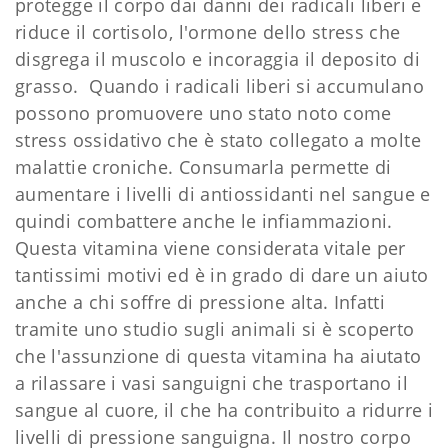
protegge il corpo dai danni dei radicali liberi e
riduce il cortisolo, l'ormone dello stress che
disgrega il muscolo e incoraggia il deposito di
grasso. Quando i radicali liberi si accumulano
possono promuovere uno stato noto come
stress ossidativo che è stato collegato a molte
malattie croniche. Consumarla permette di
aumentare i livelli di antiossidanti nel sangue e
quindi combattere anche le infiammazioni.
Questa vitamina viene considerata vitale per
tantissimi motivi ed è in grado di dare un aiuto
anche a chi soffre di pressione alta. Infatti
tramite uno studio sugli animali si è scoperto
che l'assunzione di questa vitamina ha aiutato
a rilassare i vasi sanguigni che trasportano il
sangue al cuore, il che ha contribuito a ridurre i
livelli di pressione sanguigna. Il nostro corpo