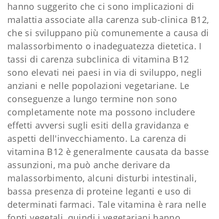
hanno suggerito che ci sono implicazioni di
malattia associate alla carenza sub-clinica B12,
che si sviluppano più comunemente a causa di
malassorbimento o inadeguatezza dietetica. I
tassi di carenza subclinica di vitamina B12
sono elevati nei paesi in via di sviluppo, negli
anziani e nelle popolazioni vegetariane. Le
conseguenze a lungo termine non sono
completamente note ma possono includere
effetti avversi sugli esiti della gravidanza e
aspetti dell'invecchiamento. La carenza di
vitamina B12 è generalmente causata da basse
assunzioni, ma può anche derivare da
malassorbimento, alcuni disturbi intestinali,
bassa presenza di proteine ​​leganti e uso di
determinati farmaci. Tale vitamina è rara nelle
fonti vegetali, quindi i vegetariani hanno