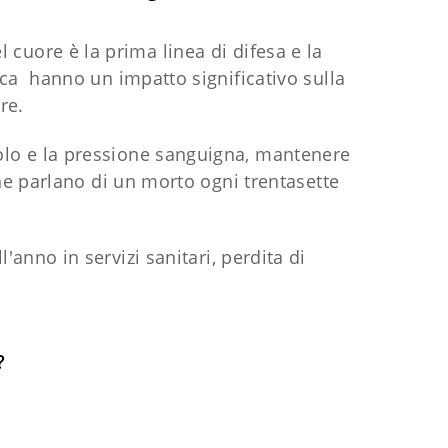
l cuore è la prima linea di difesa e la
ica hanno un impatto significativo sulla
re.
erolo e la pressione sanguigna, mantenere
ane parlano di un morto ogni trentasette
'anno in servizi sanitari, perdita di
?