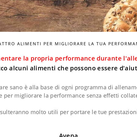
ATTRO ALIMENTI PER MIGLIORARE LA TUA PERFORMA
ntare la propria performance durante l'al
cco alcuni alimenti che possono essere d'aiut
re sano è alla base di ogni programma di allenam
per migliorare la performance senza effetti collat
sulteranno molto utili per portare le tue prestazioni
Avena