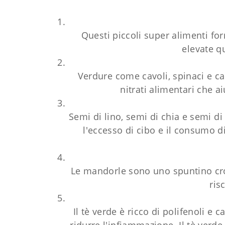
Questi piccoli super alimenti fo
elevate qu
Verdure come cavoli, spinaci e ca
nitrati alimentari che a
Semi di lino, semi di chia e semi di
l'eccesso di cibo e il consumo di
Le mandorle sono uno spuntino crocc
ris
Il tè verde è ricco di polifenoli 