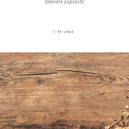
Daniele Esposito
95 LIKES