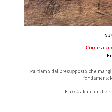
QU
Come aume
E
Partiamo dal presupposto che mangia
fondamentale 
Ecco 4 alimenti che ri