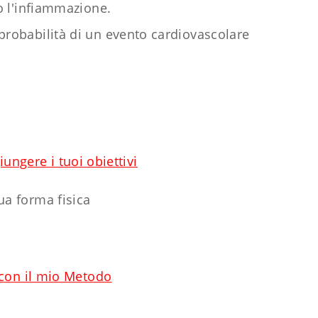
o l'infiammazione.
 probabilità di un evento cardiovascolare
ungere i tuoi obiettivi
tua forma fisica
 con il mio Metodo