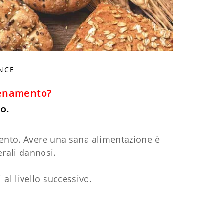
NCE
lenamento?
o.
ento. Avere una sana alimentazione è
erali dannosi.
 al livello successivo.