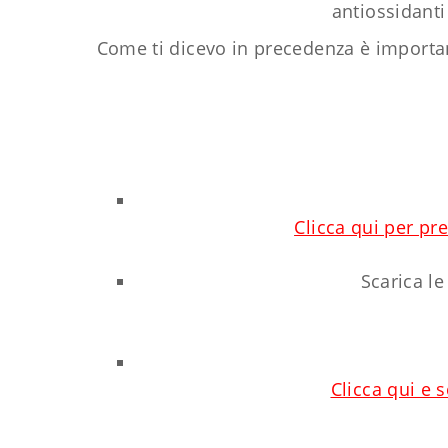
antiossidanti
Come ti dicevo in precedenza è important
Clicca qui per pr
Scarica le
Clicca qui e 