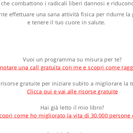
 che combattono i radicali liberi dannosi e riducon
e effettuare una sana attività fisica per ridurre la
e tenere il tuo cuore in salute.
Vuoi un programma su misura per te?
enotare una call gratuita con me e scopri come raggi
 risorse gratuite per iniziare subito a migliorare la 
Clicca qui e vai alle risorse gratuite
Hai già letto il mio libro?
scopri come ho migliorato la vita di 30.000 persone