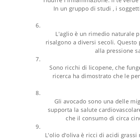
ridurre l'infiammazione. Il tè verde
In un gruppo di studi , i sogget
L'aglio è un rimedio naturale 
risalgono a diversi secoli. Questo
alla pressione s
Sono ricchi di licopene, che funge
ricerca ha dimostrato che le per
Gli avocado sono una delle migl
supporta la salute cardiovascolar
che il consumo di circa cin
L'olio d'oliva è ricci di acidi gras