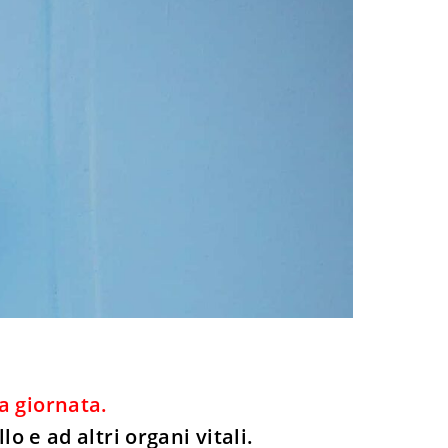
a giornata.
o e ad altri organi vitali.