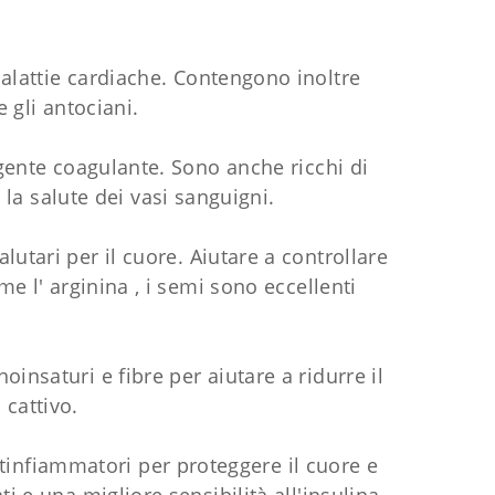
malattie cardiache. Contengono inoltre
 gli antociani.
agente coagulante. Sono anche ricchi di
 la salute dei vasi sanguigni.
lutari per il cuore. Aiutare a controllare
me l' arginina , i semi sono eccellenti
insaturi e fibre per aiutare a ridurre il
 cattivo.
ntinfiammatori per proteggere il cuore e