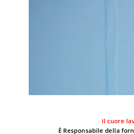
Il cuore l
È Responsabile della forni