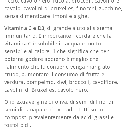
riccio, cavolo nero, rucola, broccoli, cavolfiore,
cavolo, cavolini di bruxelles, finocchi, zucchine,
senza dimenticare limoni e alghe.
Vitamina C e D3
, di grande aiuto al sistema
immunitario. É importante ricordare che la
vitamina C
è solubile in acqua e molto
sensibile al calore, il che significa che per
poterne godere appieno è meglio che
l’alimento che la contiene venga mangiato
crudo, aumentare il consumo di frutta e
verdura, pompelmo, kiwi, broccoli, cavolfiore,
cavolini di Bruxelles, cavolo nero.
Olio extravergine di oliva, di semi di lino, di
semi di canapa e di avocado: tutti sono
composti prevalentemente da acidi grassi e
fosfolipidi.