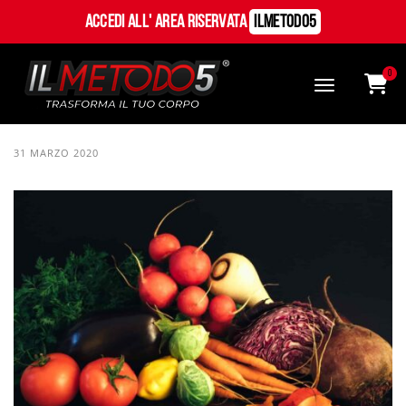
Accedi all' Area Riservata
ILMetodo5
0
31 MARZO 2020