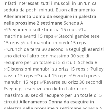
infatti interessati tutti i muscoli in un ‘unica
seduta da pochi minuti. Buon allenamento
Allenamento Uomo da eseguire in palestra
nelle prossime 2 settimane
Scheda A
✅Piegamenti sulle braccia 15 reps ✅Lat
machine avanti 15 reps ✅Stacchi gambe tese
15 reps ✅curl manubri in piedi 15 reps
✅Crunch da terra 30 secondi Esegui gli esercizi
uno dietro l’altro con massimo 30 sec di
recupero per un totale di 5 circuiti Scheda B
✅Distensioni manubri su orizz 15 reps ✅Pulley
basso 15 reps ✅Squat 15 reps ✅French press
manubri 15 reps ✅Reverse su orizz 30 secondi
Esegui gli esercizi uno dietro l’altro con
massimo 30 sec di recupero per un totale di 5
circuiti
Allenamento Donna da eseguire in
palestra nelle prossime 2 settimane
Scheda A