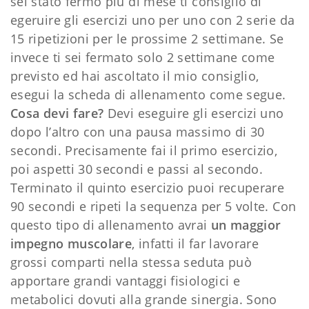
sei stato fermo più di mese ti consiglio di
egeruire gli esercizi uno per uno con 2 serie da
15 ripetizioni per le prossime 2 settimane. Se
invece ti sei fermato solo 2 settimane come
previsto ed hai ascoltato il mio consiglio,
esegui la scheda di allenamento come segue.
Cosa devi fare?
Devi eseguire gli esercizi uno
dopo l’altro con una pausa massimo di 30
secondi. Precisamente fai il primo esercizio,
poi aspetti 30 secondi e passi al secondo.
Terminato il quinto esercizio puoi recuperare
90 secondi e ripeti la sequenza per 5 volte. Con
questo tipo di allenamento avrai
un maggior
impegno muscolare
, infatti il far lavorare
grossi comparti nella stessa seduta può
apportare grandi vantaggi fisiologici e
metabolici dovuti alla grande sinergia. Sono