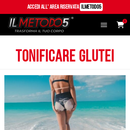
Accedi all' Area Riservata
ILMetodo5
0
tonificare glutei