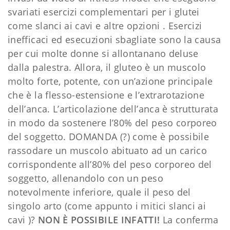
svariati esercizi complementari per i glutei
come slanci ai cavi e altre opzioni . Esercizi
inefficaci ed esecuzioni sbagliate sono la causa
per cui molte donne si allontanano deluse
dalla palestra. Allora, il gluteo è un muscolo
molto forte, potente, con un’azione principale
che è la flesso-estensione e l’extrarotazione
dell’anca. L’articolazione dell’anca è strutturata
in modo da sostenere l’80% del peso corporeo
del soggetto. DOMANDA (?) come è possibile
rassodare un muscolo abituato ad un carico
corrispondente all’80% del peso corporeo del
soggetto, allenandolo con un peso
notevolmente inferiore, quale il peso del
singolo arto (come appunto i mitici slanci ai
cavi )?
NON È POSSIBILE INFATTI!
La conferma