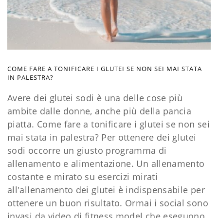
COME FARE A TONIFICARE I GLUTEI SE NON SEI MAI STATA
IN PALESTRA?
Avere dei glutei sodi è una delle cose più
ambite dalle donne, anche più della pancia
piatta. Come fare a tonificare i glutei se non sei
mai stata in palestra? Per ottenere dei glutei
sodi occorre un giusto programma di
allenamento e alimentazione. Un allenamento
costante e mirato su esercizi mirati
all'allenamento dei glutei è indispensabile per
ottenere un buon risultato. Ormai i social sono
invasi da video di fitness model che eseguono