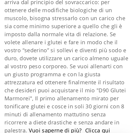
arriva dal principio del sovraccarico: per
ottenere delle modifiche biologiche di un
muscolo, bisogna stressarlo con un carico che
sia come minimo superiore a quello che gli è
imposto dalla normale vita di relazione. Se
volete allenare i glutei e fare in modo che il
vostro “sederino” si sollevi e diventi più sodo e
duro, dovete utilizzare un carico almeno uguale
al vostro peso corporeo. Se vuoi allenarti con
un giusto programma e con la giusta
attrezzatura ed ottenere finalmente il risultato
che desideri puoi acquistare il mio "D90 Glutei
Marmorei", Il primo allenamento mirato per
tonificare glutei e cosce in soli 30 giorni con 8
minuti di allenamento mattutino senza
ricorrere a diete drastiche e senza andare in
palestra.
Vuoi saperne di più?
Clicca qui