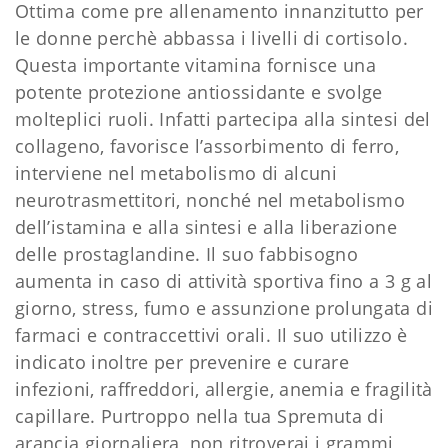
Ottima come pre allenamento innanzitutto per
le donne perchè abbassa i livelli di cortisolo.
Questa importante vitamina fornisce una
potente protezione antiossidante e svolge
molteplici ruoli. Infatti partecipa alla sintesi del
collageno, favorisce l’assorbimento di ferro,
interviene nel metabolismo di alcuni
neurotrasmettitori, nonché nel metabolismo
dell’istamina e alla sintesi e alla liberazione
delle prostaglandine. Il suo fabbisogno
aumenta in caso di attività sportiva fino a 3 g al
giorno, stress, fumo e assunzione prolungata di
farmaci e contraccettivi orali. Il suo utilizzo è
indicato inoltre per prevenire e curare
infezioni, raffreddori, allergie, anemia e fragilità
capillare. Purtroppo nella tua Spremuta di
arancia giornaliera, non ritroverai i grammi