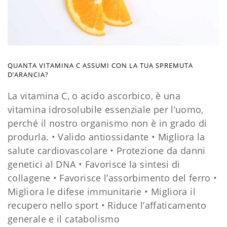
QUANTA VITAMINA C ASSUMI CON LA TUA SPREMUTA
D’ARANCIA?
La vitamina C, o acido ascorbico, è una
vitamina idrosolubile essenziale per l’uomo,
perché il nostro organismo non è in grado di
produrla. • Valido antiossidan
te
• Migliora la
salute cardiovascolare
• Protezione da danni
genetici al DNA
• Favorisce la sintesi di
collagene
• Favorisce l’assorbimento del ferro
•
Migliora le difese immunitarie
• Migliora il
recupero nello sport
• Riduce l’affaticamento
generale e il catabolismo