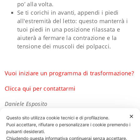
po’ alla volta.
Se ti corichi in avanti, appendi i piedi
all'estremità del letto: questo manterrà i
tuoi piedi in una posizione rilassata e
aiuterà a fermare la contrazione e la
tensione dei muscoli dei polpacci.
Vuoi iniziare un programma di trasformazione?
Clicca qui per contattarmi
Daniele Esposito
✕
Questo sito utilizza cookie tecnici e di profilazione.
Puoi accettare, rifiutare o personalizzare i cookie premendo i
78 LIKES
pulsanti desiderati.
Chiudendo questa informativa continuerai senza accettare.