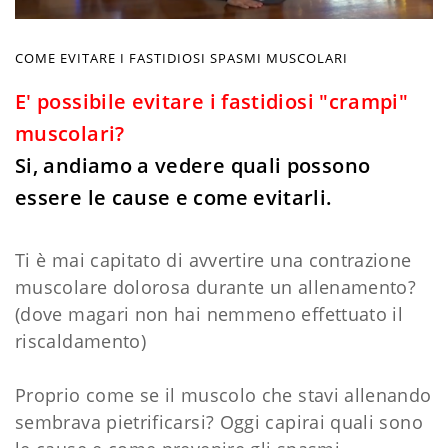
COME EVITARE I FASTIDIOSI SPASMI MUSCOLARI
E' possibile evitare i fastidiosi "crampi"
muscolari?
Si, andiamo a vedere quali possono
essere le cause e come evitarli.
Ti è mai capitato di avvertire una contrazione
muscolare dolorosa durante un allenamento?
(dove magari non hai nemmeno effettuato il
riscaldamento)
Proprio come se il muscolo che stavi allenando
sembrava pietrificarsi? Oggi capirai quali sono