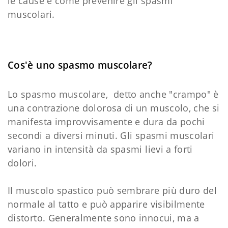
le cause e come prevenire gli spasmi
muscolari.
Cos'è uno spasmo muscolare?
Lo spasmo muscolare, detto anche "crampo" è
una contrazione dolorosa di un muscolo, che si
manifesta improvvisamente e dura da pochi
secondi a diversi minuti. Gli spasmi muscolari
variano in intensità da spasmi lievi a forti
dolori.
Il muscolo spastico può sembrare più duro del
normale al tatto e può apparire visibilmente
distorto. Generalmente sono innocui, ma a