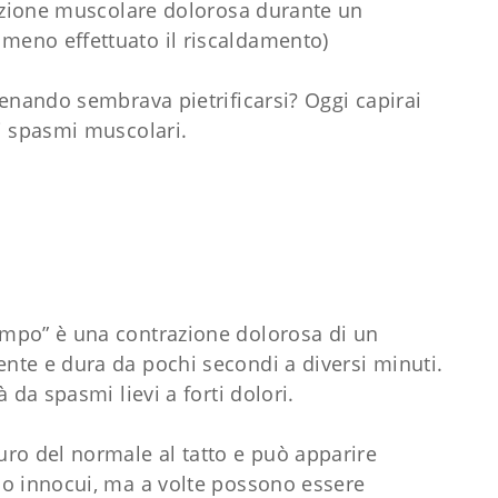
razione muscolare dolorosa durante un
eno effettuato il riscaldamento)
lenando sembrava pietrificarsi? Oggi capirai
i spasmi muscolari.
mpo” è una contrazione dolorosa di un
nte e dura da pochi secondi a diversi minuti.
 da spasmi lievi a forti dolori.
ro del normale al tatto e può apparire
no innocui, ma a volte possono essere