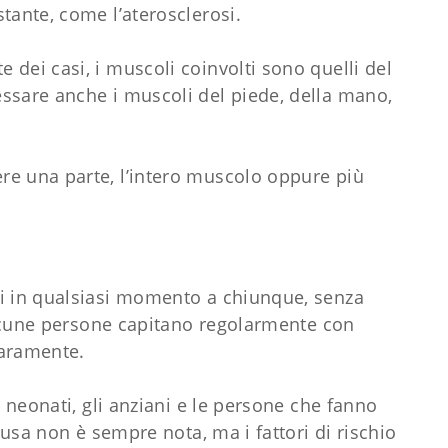
tante, come l’aterosclerosi.
dei casi, i muscoli coinvolti sono quelli del
ssare anche i muscoli del piede, della mano,
re una parte, l’intero muscolo oppure più
si in qualsiasi momento a chiunque, senza
 alcune persone capitano regolarmente con
raramente.
i neonati, gli anziani e le persone che fanno
causa non è sempre nota, ma i fattori di rischio