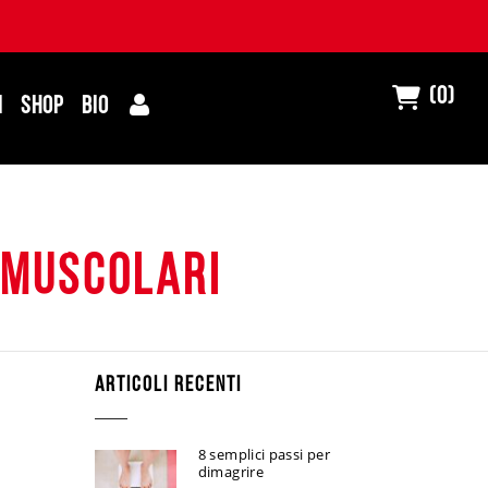
(0)
I
SHOP
BIO
 muscolari
ARTICOLI RECENTI
8 semplici passi per
dimagrire