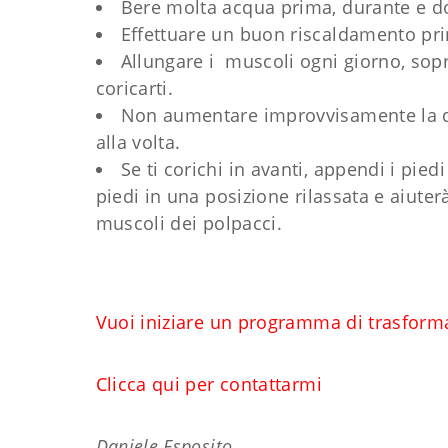
Bere molta acqua prima, durante e do
Effettuare un buon riscaldamento prim
Allungare i muscoli ogni giorno, sopr
coricarti.
Non aumentare improvvisamente la qu
alla volta.
Se ti corichi in avanti, appendi i pied
piedi in una posizione rilassata e aiuter
muscoli dei polpacci.
Vuoi iniziare un programma di trasform
Clicca qui per contattarmi
Daniele Esposito