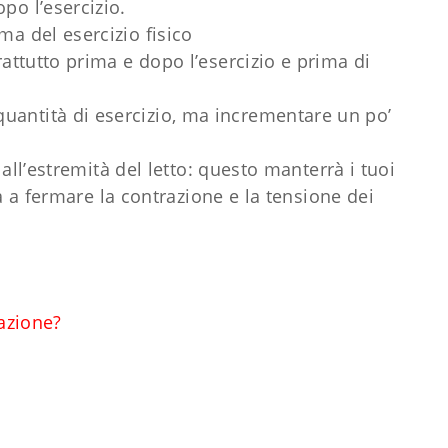
po l’esercizio.
a del esercizio fisico
attutto prima e dopo l’esercizio e prima di
antità di esercizio, ma incrementare un po’
i all’estremità del letto: questo manterrà i tuoi
à a fermare la contrazione e la tensione dei
azione?