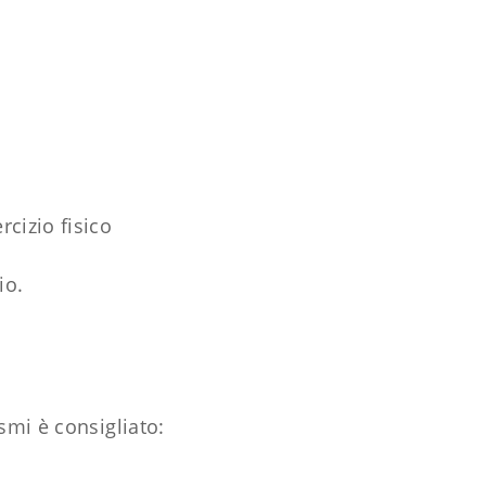
rcizio fisico
io.
smi è consigliato: