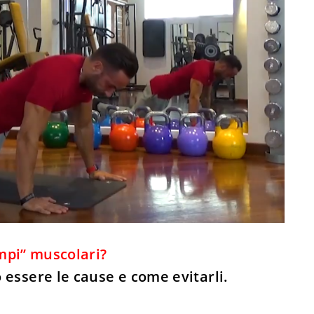
rampi” muscolari?
 essere le cause e come evitarli.