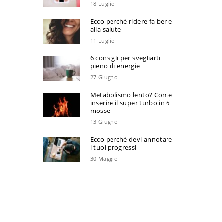
18 Luglio
Ecco perchè ridere fa bene
alla salute
11 Luglio
6 consigli per svegliarti
pieno di energie
27 Giugno
Metabolismo lento? Come
inserire il super turbo in 6
mosse
13 Giugno
Ecco perchè devi annotare
i tuoi progressi
30 Maggio