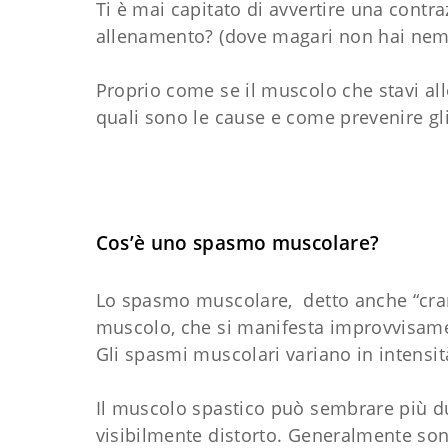
Ti è mai capitato di avvertire una cont
allenamento? (dove magari non hai nemm
Proprio come se il muscolo che stavi al
quali sono le cause e come prevenire gl
Cos’è uno spasmo muscolare?
Lo spasmo muscolare, detto anche “cra
muscolo, che si manifesta improvvisame
Gli spasmi muscolari variano in intensità
Il muscolo spastico può sembrare più du
visibilmente distorto. Generalmente so