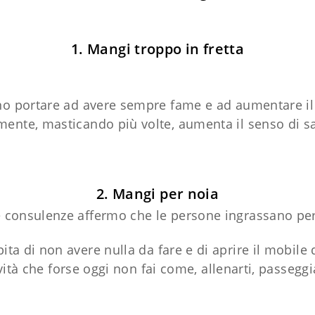
1. Mangi troppo in fretta
no portare ad avere sempre fame e ad aumentare il
mente, masticando più volte, aumenta il senso di sa
2. Mangi per noia
 consulenze affermo che le persone ingrassano pe
capita di non avere nulla da fare e di aprire il mobil
ità che forse oggi non fai come, allenarti, passeggia