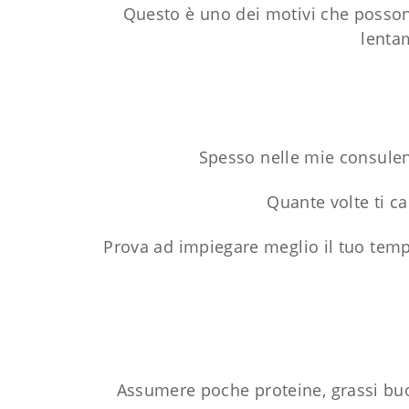
Questo è uno dei motivi che posso
lenta
Spesso nelle mie consulen
Quante volte ti ca
Prova ad impiegare meglio il tuo tempo
Assumere poche proteine, grassi buo