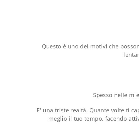
Questo è uno dei motivi che posso
lenta
Spesso nelle mie
E' una triste realtà. Quante volte ti 
meglio il tuo tempo, facendo attiv