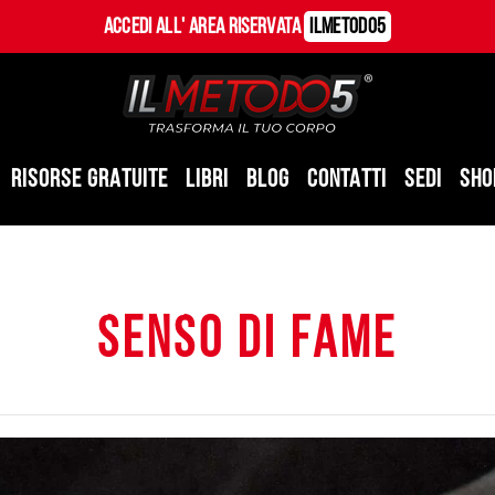
Accedi all' Area Riservata
ILMetodo5
RISORSE GRATUITE
LIBRI
BLOG
CONTATTI
SEDI
SHO
senso di fame