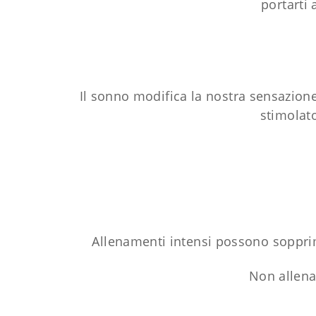
portarti
Il sonno modifica la nostra sensazion
stimolato
Allenamenti intensi possono soppri
Non allena