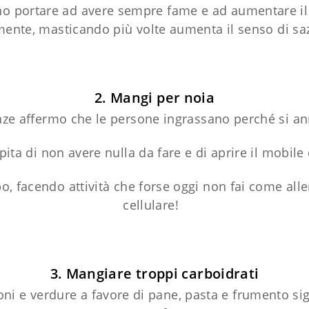
no portare ad avere sempre fame e ad aumentare il
mente, masticando più volte aumenta il senso di sa
2. Mangi per noia
ze affermo che le persone ingrassano perché si anno
pita di non avere nulla da fare e di aprire il mobi
, facendo attività che forse oggi non fai come allen
cellulare!
3. Mangiare troppi carboidrati
ni e verdure a favore di pane, pasta e frumento sig