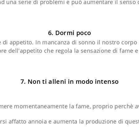
 ad una serie di problemi e può aumentare il senso
6. Dormi poco
e di appetito. In mancanza di sonno il nostro corp
re dell'appetito che regola la sensazione di fame 
7. Non ti alleni in modo intenso
mere momentaneamente la fame, proprio perchè avv
rsi affatto annoia e aumenta la produzione di que