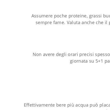
Assumere poche proteine, grassi buo
sempre fame. Valuta anche che il pi
Non avere degli orari precisi spesso
giornata su 5+1 pa
Effettivamente bere più acqua può placa