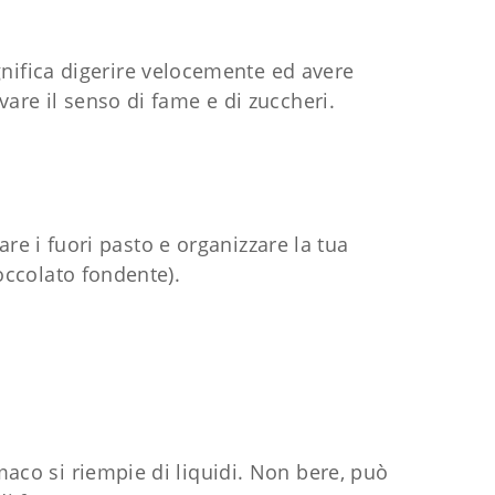
nifica digerire velocemente ed avere
vare il senso di fame e di zuccheri.
re i fuori pasto e organizzare la tua
occolato fondente).
aco si riempie di liquidi. Non bere, può