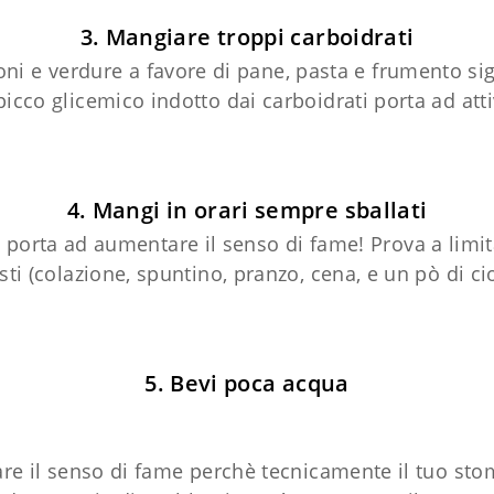
3. Mangiare troppi carboidrati
ni e verdure a favore di pane, pasta e frumento sig
cco glicemico indotto dai carboidrati porta ad atti
4. Mangi in orari sempre sballati
 porta ad aumentare il senso di fame! Prova a limita
sti (colazione, spuntino, pranzo, cena, e un pò di ci
5. Bevi poca acqua
re il senso di fame perchè tecnicamente il tuo stom