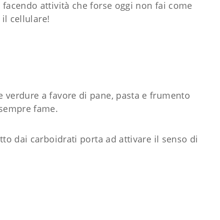
 facendo attività che forse oggi non fai come
 il cellulare!
 verdure a favore di pane, pasta e frumento
e sempre fame.
to dai carboidrati porta ad attivare il senso di