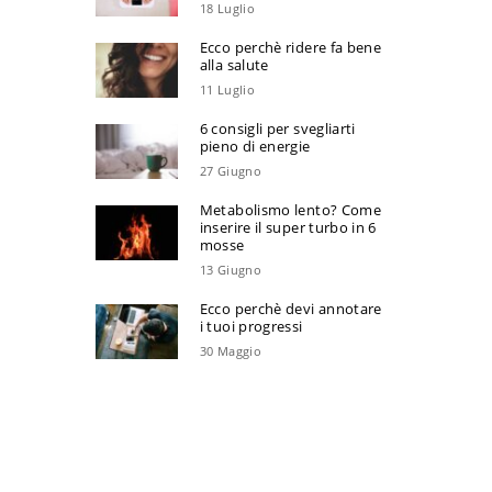
18 Luglio
Ecco perchè ridere fa bene
alla salute
11 Luglio
6 consigli per svegliarti
pieno di energie
27 Giugno
Metabolismo lento? Come
inserire il super turbo in 6
mosse
13 Giugno
Ecco perchè devi annotare
i tuoi progressi
30 Maggio