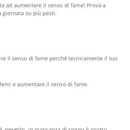
rta ad aumentare il senso di fame! Prova a
ua giornata su più pasti.
re il senso di fame perchè tecnicamente il tuo
blemi e aumentare il senso di fame.
i appetito. In mancanza di sonno il nostro