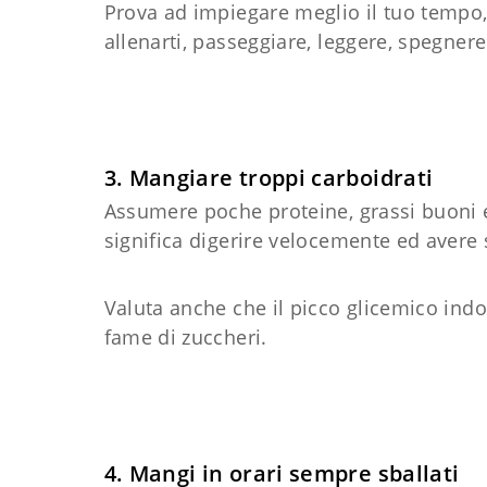
Prova ad impiegare meglio il tuo tempo,
allenarti, passeggiare, leggere, spegnere
3. Mangiare troppi carboidrati
Assumere poche proteine, grassi buoni e
significa digerire velocemente ed aver
Valuta anche che il picco glicemico indot
fame di zuccheri.
4. Mangi in orari sempre sballati