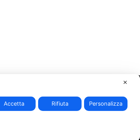
✕
Accetta
Rifiuta
Personalizza