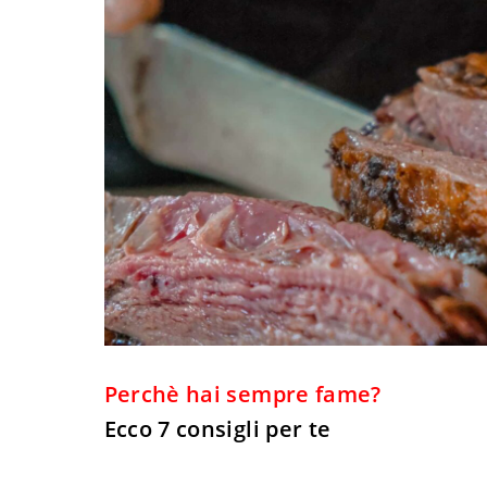
Perchè hai sempre fame?
Ecco 7 consigli per te