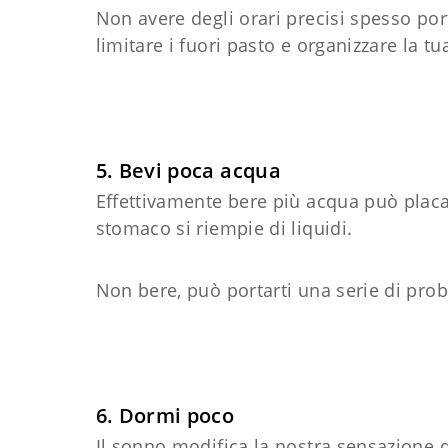
Non avere degli orari precisi spesso po
limitare i fuori pasto e organizzare la t
5. Bevi poca acqua
Effettivamente bere più acqua può placa
stomaco si riempie di liquidi.
Non bere, può portarti una serie di pro
6. Dormi poco
Il sonno modifica la nostra sensazione d