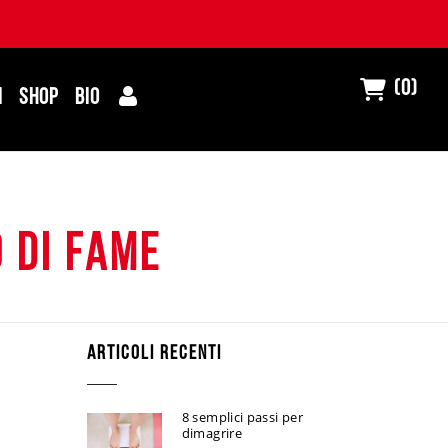
(0)
I
SHOP
BIO
o di fame
ARTICOLI RECENTI
8 semplici passi per
dimagrire