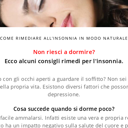
COME RIMEDIARE ALL’INSONNIA IN MODO NATURALE
Non riesci a dormire?
Ecco alcuni consigli rimedi per l'insonnia.
o con gli occhi aperti a guardare il soffitto? Non sei
ella propria vita. Esistono diversi fattori che poss
depressione.
Cosa succede quando si dorme poco?
cile ammalarsi. Infatti esiste una vera e propria re
 ha un impatto negativo sulla salute del cuore e pu