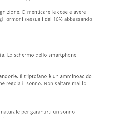
ognizione. Dimenticare le cose e avere
 gli ormoni sessuali del 10% abbassando
nnia. Lo schermo dello smartphone
mandorle. Il triptofano è un amminoacido
e regola il sonno. Non saltare mai lo
 naturale per garantirti un sonno