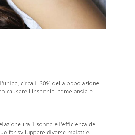
 l'unico, circa il 30% della popolazione
ono causare l'insonnia, come ansia e
lazione tra il sonno e l'efficienza del
ò far sviluppare diverse malattie.