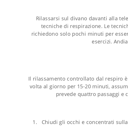
Rilassarsi sul divano davanti alla tel
tecniche di respirazione. Le tecnic
richiedono solo pochi minuti per essere
esercizi. Andi
Il rilassamento controllato dal respiro 
volta al giorno per 15-20 minuti, assum
prevede quattro passaggi e c
Chiudi gli occhi e concentrati sull