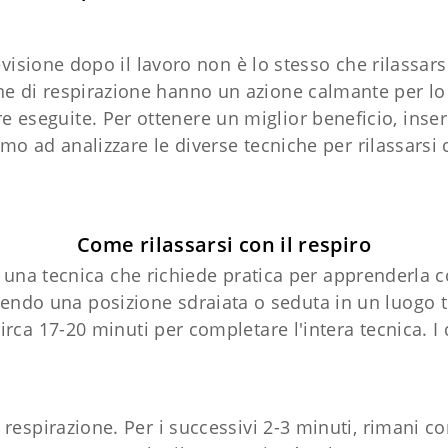
evisione dopo il lavoro non è lo stesso che rilassar
he di respirazione hanno un azione calmante per lo 
 eseguite. Per ottenere un miglior beneficio, inser
amo ad analizzare le diverse tecniche per rilassarsi 
Come rilassarsi con il respiro
è una tecnica che richiede pratica per apprenderla 
endo una posizione sdraiata o seduta in un luogo tra
irca 17-20 minuti per completare l'intera tecnica. 
a respirazione. Per i successivi 2-3 minuti, rimani c