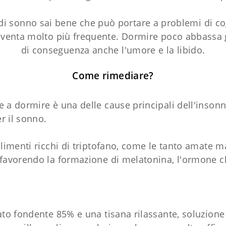
i di sonno sai bene che può portare a problemi di c
diventa molto più frequente. Dormire poco abbassa
di conseguenza anche l'umore e la libido.
Come rimediare?
e a dormire è una delle cause principali dell'inso
er il sonno.
alimenti ricchi di triptofano, come le tanto amate 
 favorendo la formazione di melatonina, l'ormone ch
ato fondente 85% e una tisana rilassante, soluzione