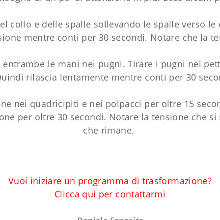
l collo e delle spalle sollevando le spalle verso le
sione mentre conti per 30 secondi. Notare che la t
entrambe le mani nei pugni. Tirare i pugni nel pet
Quindi rilascia lentamente mentre conti per 30 secon
 nei quadricipiti e nei polpacci per oltre 15 second
one per oltre 30 secondi. Notare la tensione che si
che rimane.
Vuoi iniziare un programma di trasformazione?
Clicca qui per contattarmi