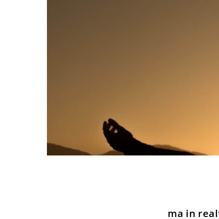
ma in real