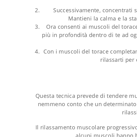
Successivamente, concentrati su
Mantieni la calma e la stab
Ora consenti ai muscoli del torace
più in profondità dentro di te ad o
Con i muscoli del torace completame
rilassarti per
Questa tecnica prevede di tendere mus
nemmeno conto che un determinato g
rilas
Il rilassamento muscolare progressivo
alcuni muscoli hanno b