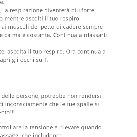
e.
 la respirazione diventerà più forte.
 mentre ascolti il ​​tuo respiro.
ti ai muscoli del petto di cadere sempre
e calma e costante. Continua a rilassarti
, ascolta il tuo respiro. Ora continua a
apri gli occhi su 1.
e delle persone, potrebbe non rendersi
inconsciamente che le tue spalle si
nto!!!
trollare la tensione e rilevare quando
passaggi che includono: