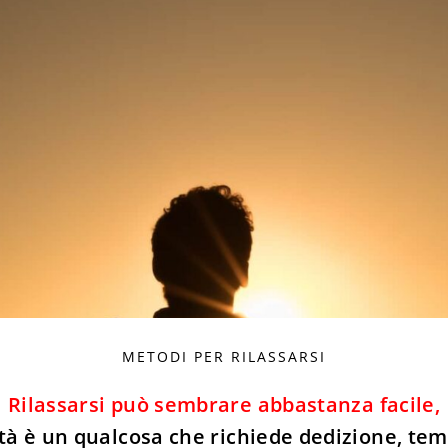
METODI PER RILASSARSI
Rilassarsi può sembrare abbastanza facile,
tà è un qualcosa che richiede dedizione, tem