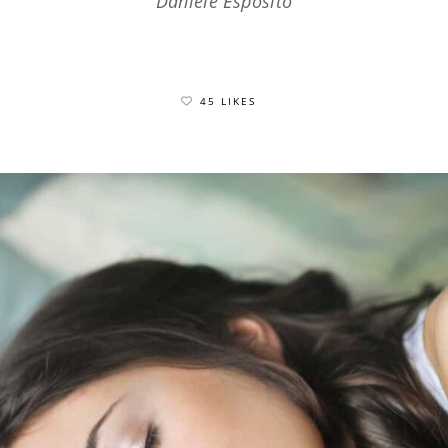
Daniele Esposito
45 LIKES