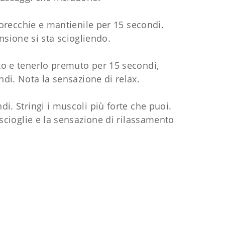
 orecchie e mantienile per 15 secondi.
ensione si sta sciogliendo.
to e tenerlo premuto per 15 secondi,
di. Nota la sensazione di relax.
i. Stringi i muscoli più forte che puoi.
 scioglie e la sensazione di rilassamento