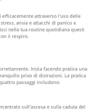
si efficacemente attraverso l'uso delle
stress, ansia e attacchi di panico e
isci nella tua routine quotidiana questi
con il respiro.
correttamente. Inizia facendo pratica una
nquillo privo di distrazioni. La pratica
I quattro passaggi includono:
oncentrato sull'ascesa e sulla caduta del