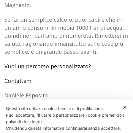
Magnesio.
Se fai un semplice calcolo, puoi capire che in
un anno consumi in media 1000 litri di acqua,
quindi non parliamo di numeretti. Rimettersi in
salute, ragionando innanzitutto sulle cose più
semplice, è un grande passo avanti.
Vuoi un percorso personalizzato?
​Contattami
Daniele Esposito
✕
Questo sito utilizza cookie tecnici e di profilazione.
Puoi accettare, rifiutare o personalizzare i cookie premendo i
35 LIKES
pulsanti desiderati.
Chiudendo questa informativa continuerai senza accettare.