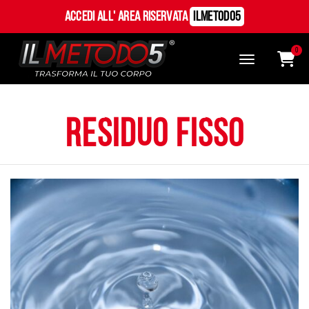
Accedi all' Area Riservata
ILMetodo5
0
residuo fisso