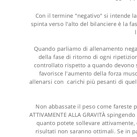
Con il termine "negativo" si intende l
spinta verso l'alto del bilanciere è la 
Quando parliamo di allenamento negati
della fase di ritorno di ogni ripet
controllato rispetto a quando devono so
favorisce l'aumento della forza musc
allenarsi con carichi più pesanti di qu
Non abbassate il peso come fareste pe
ATTIVAMENTE ALLA GRAVITÀ spingendo (o ti
quanto potete sollevare attivamente, q
risultati non saranno ottimali. Se in 