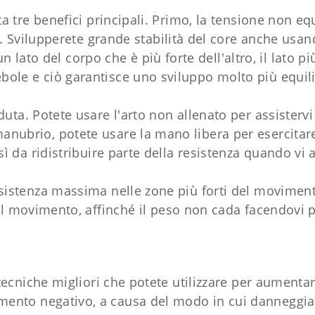
 tre benefici principali. Primo, la tensione non eq
e. Svilupperete grande stabilità del core anche us
lato del corpo che è più forte dell'altro, il lato p
bole e ciò garantisce uno sviluppo molto più equil
duta. Potete usare l'arto non allenato per assistervi 
anubrio, potete usare la mano libera per esercitar
ì da ridistribuire parte della resistenza quando vi a
 resistenza massima nelle zone più forti del movimen
l movimento, affinché il peso non cada facendovi p
ecniche migliori che potete utilizzare per aumentar
mento negativo, a causa del modo in cui danneggia