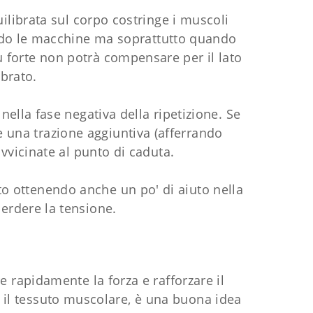
uilibrata sul corpo costringe i muscoli
ando le macchine ma soprattutto quando
iù forte non potrà compensare per il lato
ibrato.
nella fase negativa della ripetizione. Se
e una trazione aggiuntiva (afferrando
vvicinate al punto di caduta.
to ottenendo anche un po' di aiuto nella
erdere la tensione.
e rapidamente la forza e rafforzare il
 il tessuto muscolare, è una buona idea