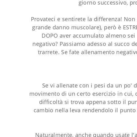
giorno successivo, pr
Provateci e sentirete la differenza! No
grande danno muscolare), però è ESTRE
DOPO aver accumulato almeno sei me
negativo? Passiamo adesso al succo del
trarrete. Se fate allenamento negati
Se vi allenate con i pesi da un po' d
movimento di un certo esercizio in cui, q
difficoltà si trova appena sotto il p
cambio nella leva rendendolo il punto 
Naturalmente, anche quando usate l'