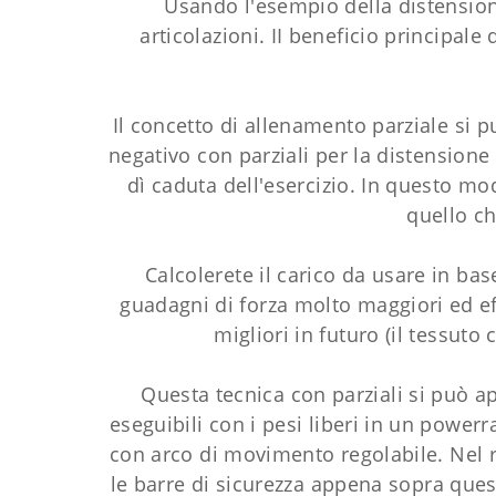
Usando l'esempio della distensione 
articolazioni. II beneficio principale
Il concetto di allenamento parziale si p
negativo con parziali per la distension
dì caduta dell'esercizio. In questo mo
quello ch
Calcolerete il carico da usare in bas
guadagni di forza molto maggiori ed e
migliori in futuro (il tessuto
Questa tecnica con parziali si può ap
eseguibili con i pesi liberi in un power
con arco di movimento regolabile. Nel r
le barre di sicurezza appena sopra que