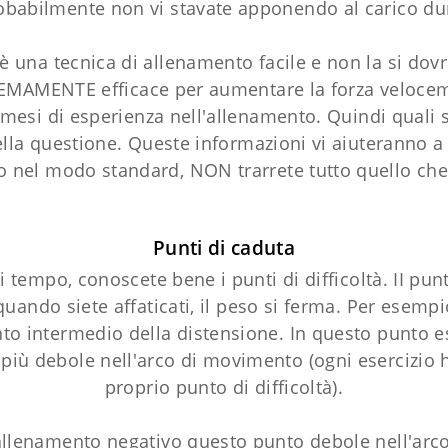
obabilmente non vi stavate apponendo al carico dur
n è una tecnica di allenamento facile e non la si d
MAMENTE efficace per aumentare la forza velocemen
si di esperienza nell'allenamento. Quindi quali s
la questione. Queste informazioni vi aiuteranno a 
vo nel modo standard, NON trarrete tutto quello che
Punti di caduta
i tempo, conoscete bene i punti di difficoltà. II punto
uando siete affaticati, il peso si ferma. Per esempi
unto intermedio della distensione. In questo punto e
più debole nell'arco di movimento (ogni esercizio 
proprio punto di difficoltà).
allenamento negativo questo punto debole nell'ar