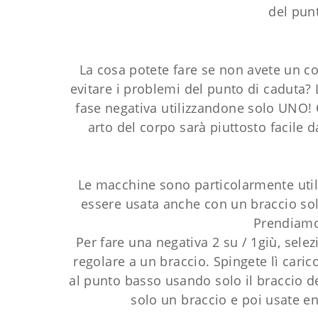
del punt
La cosa potete fare se non avete un 
evitare i problemi del punto di caduta? L
fase negativa utilizzandone solo UNO! 
arto del corpo sarà piuttosto facile d
Le macchine sono particolarmente util
essere usata anche con un braccio sol
Prendiamo,
Per fare una negativa 2 su / 1giù, sele
regolare a un braccio. Spingete lì cari
al punto basso usando solo il braccio d
solo un braccio e poi usate en