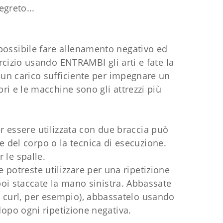
egreto...
ossibile fare allenamento negativo ed
ercizio usando ENTRAMBI gli arti e fate la
 un carico sufficiente per impegnare un
bri e le macchine sono gli attrezzi più
 essere utilizzata con due braccia può
 del corpo o la tecnica di esecuzione.
 le spalle.
 potreste utilizzare per una ripetizione
poi staccate la mano sinistra. Abbassate
r curl, per esempio), abbassatelo usando
dopo ogni ripetizione negativa.