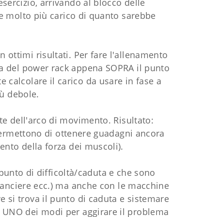
esercizio, arrivando al blocco delle
sare molto più carico di quanto sarebbe
 ottimi risultati. Per fare l'allenamento
zza del power rack appena SOPRA il punto
 calcolare il carico da usare in fase a
iù debole.
rte dell'arco di movimento. Risultato:
permettono di ottenere guadagni ancora
mento della forza dei muscoli).
 punto di difficoltà/caduta e che sono
bilanciere ecc.) ma anche con le macchine
 si trova il punto di caduta e sistemare
o UNO dei modi per aggirare il problema