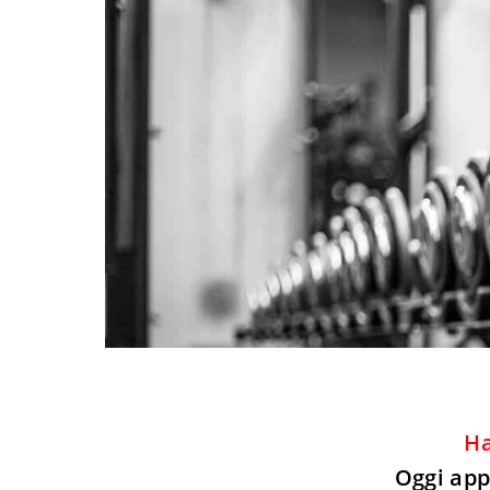
Ha
Oggi app