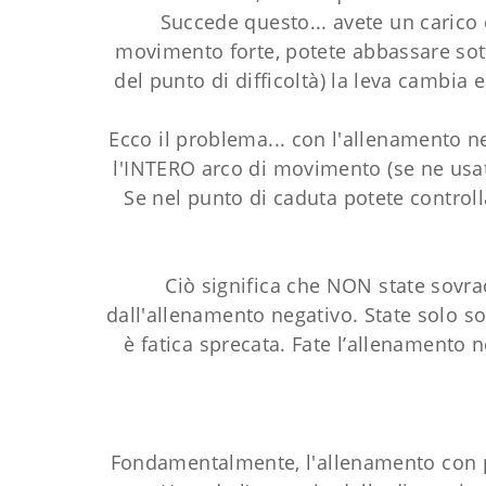
Succede questo... avete un carico 
movimento forte, potete abbassare sott
del punto di difficoltà) la leva cambia
Ecco il problema... con l'allenamento n
l'INTERO arco di movimento (se ne usat
Se nel punto di caduta potete controll
Ciò significa che NON state sovra
dall'allenamento negativo. State solo so
è fatica sprecata. Fate l’allenamento 
Fondamentalmente, l'allenamento con pa