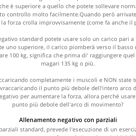
che è superiore a quello che potete sollevare norm
o controllo molto facilmente.Quando però arrivate 
 e la forza crolla improvvisamente (come fa anche il 
egativo standard potete usare solo un carico pari a 
e uno superiore, il carico piomberà verso il basso 
are 100 kg, significa che prima di' raggiungere quel
magari 135 kg o più.
ccaricando completamente i muscoli e NON state trae
vraccaricando il punto più debole dell'intero arco di
negativo per aumentare la forza, allora perché usare
punto più debole dell'arco di movimento?
Allenamento negativo con parziali
rziali standard, prevede l'esecuzione di un eserci