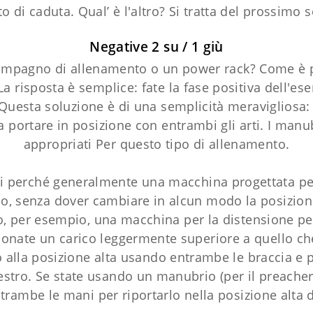
o di caduta. Qual’ è l'altro? Si tratta del prossimo s
Negative 2 su / 1 giù
compagno di allenamento o un power rack? Come è p
a risposta è semplice: fate la fase positiva dell'es
Questa soluzione è di una semplicità meravigliosa:
a portare in posizione con entrambi gli arti. I manu
appropriati Per questo tipo di allenamento.
i perché generalmente una macchina progettata per
o, senza dover cambiare in alcun modo la posizione
 per esempio, una macchina per la distensione per
zionate un carico leggermente superiore a quello che
co alla posizione alta usando entrambe le braccia e 
estro. Se state usando un manubrio (per il preache
trambe le mani per riportarlo nella posizione alta 