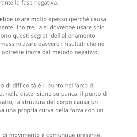
ante la fase negativa.
ovrebbe usare molto spesso (perché causa
te. Inoltre, la si dovrebbe usare solo
ono questi segreti dell’allenamento
massimizzare davvero i risultati che ne
 potreste trarre dal metodo negativo.
 di difficoltà è il punto nell'arco di
o, nella distensione su panca, il punto di
satto, la struttura del corpo causa un
ha una propria curva della forza con un
co di movimento è comunque presente.