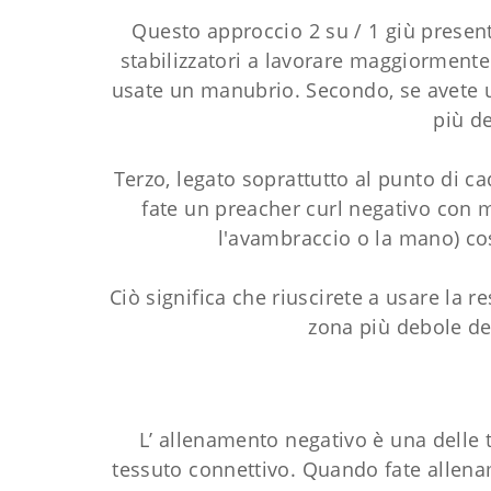
Questo approccio 2 su / 1 giù presenta
stabilizzatori a lavorare maggiorment
usate un manubrio. Secondo, se avete un 
più de
Terzo, legato soprattutto al punto di ca
fate un preacher curl negativo con m
l'avambraccio o la mano) cos
Ciò significa che riuscirete a usare la
zona più debole de
L’ allenamento negativo è una delle t
tessuto connettivo. Quando fate allena