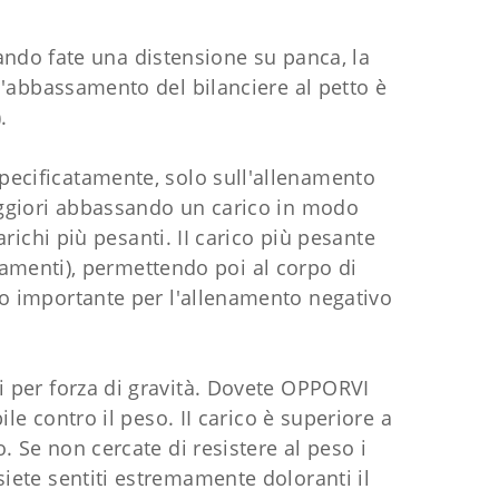
uando fate una distensione su panca, la
 l'abbassamento del bilanciere al petto è
.
pecificatamente, solo sull'allenamento
aggiori abbassando un carico in modo
richi più pesanti. II carico più pesante
gamenti), permettendo poi al corpo di
ro importante per l'allenamento negativo
i per forza di gravità. Dovete OPPORVI
e contro il peso. II carico è superiore a
. Se non cercate di resistere al peso i
siete sentiti estremamente doloranti il