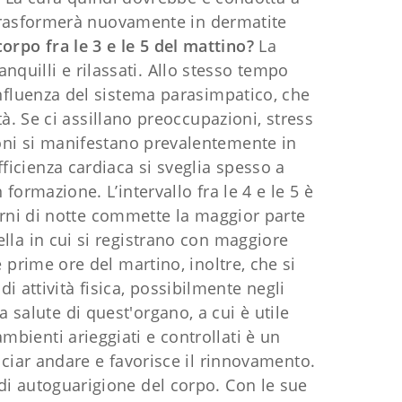
 trasformerà nuovamente in dermatite
corpo fra le 3 e le 5 del mattino?
La
nquilli e rilassati. Allo stesso tempo
fluenza del sistema parasimpatico, che
tà. Se ci assillano preoccupazioni, stress
lmoni si manifestano prevalentemente in
ficienza cardiaca si sveglia spesso a
ormazione. L’intervallo fra le 4 e le 5 è
turni di notte commette la maggior parte
uella in cui si registrano con maggiore
prime ore del martino, inoltre, che si
i attività fisica, possibilmente negli
 salute di quest'organo, a cui è utile
mbienti arieggiati e controllati è un
sciar andare e favorisce il rinnovamento.
 di autoguarigione del corpo. Con le sue