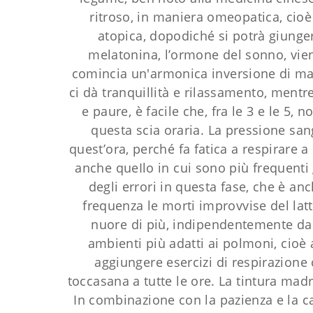
ritroso, in maniera omeopatica, cio
atopica, dopodiché si potrà giunge
melatonina, l’ormone del sonno, viene
comincia un'armonica inversione di ma
ci dà tranquillità e rilassamento, mentre
e paure, è facile che, fra le 3 e le 5
questa scia oraria. La pressione san
quest’ora, perché fa fatica a respirare 
anche queIlo in cui sono più frequenti 
degli errori in questa fase, che è anc
frequenza le morti improvvise del lat
nuore di più, indipendentemente da
ambienti più adatti ai polmoni, cioè 
aggiungere esercizi di respirazione 
toccasana a tutte le ore. La tintura mad
In combinazione con la pazienza e la ca