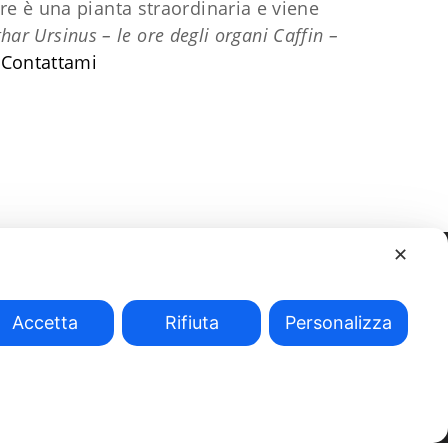
tre è una pianta straordinaria e viene
har Ursinus – le ore degli organi Caffin –
​Contattami
✕
Accetta
Rifiuta
Personalizza