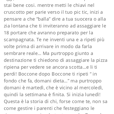
stai bene cosi. mentre metti le chiavi nel
cruscotto per parie verso il tuo pic tic, inizi a
pensare a che “balla” dire a tua suocera o alla
zia lontana che ti inviteranno ad assaggiare le
18 portare che avranno preparato per la
scampagnata. Te ne inventi una e a ripeti più
volte prima di arrivare in modo da farla
sembrare reale… Ma purtroppo giunto a
destinazione ti chiedono di assaggiare la pizza
ripiena per vedere se ancora scotta…e li ti
perdi! Boccone dopo Boccone ti ripeti “ in
fondo che fa, domani dieta…” ma purtroppo
domani è martedì, che è vicino al mercoledì,
quindi la settimana è finita. Si inizia lunedì!
Questa è la storia di chi, forse come te, non sa
come gestire i parenti che festeggiano le