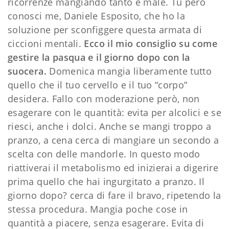
ricorrenze mangiando tanto e male. Tu però
conosci me, Daniele Esposito, che ho la
soluzione per sconfiggere questa armata di
ciccioni mentali.
Ecco il mio consiglio su come
gestire la pasqua e il giorno dopo con la
suocera.
Domenica mangia liberamente tutto
quello che il tuo cervello e il tuo “corpo”
desidera. Fallo con moderazione però, non
esagerare con le quantità: evita per alcolici e se
riesci, anche i dolci. Anche se mangi troppo a
pranzo, a cena cerca di mangiare un secondo a
scelta con delle mandorle. In questo modo
riattiverai il metabolismo ed inizierai a digerire
prima quello che hai ingurgitato a pranzo. Il
giorno dopo? cerca di fare il bravo, ripetendo la
stessa procedura. Mangia poche cose in
quantità a piacere, senza esagerare. Evita di