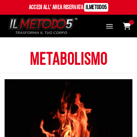
Accedi all' Area Riservata
ILMetodo5
0
metabolismo