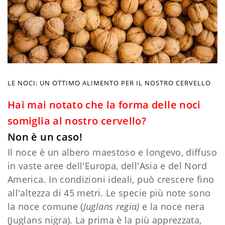
LE NOCI: UN OTTIMO ALIMENTO PER IL NOSTRO CERVELLO
Hai mai notato che la forma delle noci
somiglia al nostro cervello?
Non è un caso!
Il noce è un albero maestoso e longevo, diffuso
in vaste aree dell'Europa, dell'Asia e del Nord
America. In condizioni ideali, può crescere fino
all'altezza di 45 metri. Le specie più note sono
la noce comune (
Juglans regia)
e la noce nera
(Juglans nigra). La prima è la più apprezzata,