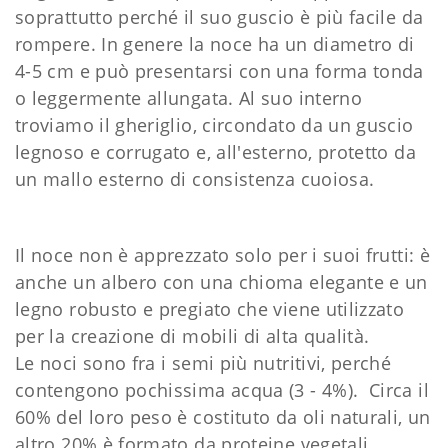
soprattutto perché il suo guscio è più facile da
rompere. In genere la noce ha un diametro di
4-5 cm e può presentarsi con una forma tonda
o leggermente allungata. Al suo interno
troviamo il gheriglio, circondato da un guscio
legnoso e corrugato e, all'esterno, protetto da
un mallo esterno di consistenza cuoiosa.
Il noce non è apprezzato solo per i suoi frutti: è
anche un albero con una chioma elegante e un
legno robusto e pregiato che viene utilizzato
per la creazione di mobili di alta qualità.
Le noci sono fra i semi più nutritivi, perché
contengono pochissima acqua (3 - 4%). Circa il
60% del loro peso è costituto da oli naturali, un
altro 20% è formato da proteine vegetali,