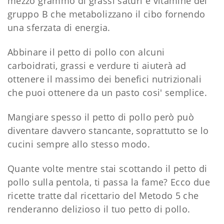
mezzo grammo di grassi saturi e vitamine del
gruppo B che metabolizzano il cibo fornendo
una sferzata di energia.
Abbinare il petto di pollo con alcuni
carboidrati, grassi e verdure ti aiuterà ad
ottenere il massimo dei benefici nutrizionali
che puoi ottenere da un pasto cosi' semplice.
Mangiare spesso il petto di pollo però può
diventare davvero stancante, soprattutto se lo
cucini sempre allo stesso modo.
Quante volte mentre stai scottando il petto di
pollo sulla pentola, ti passa la fame? Ecco due
ricette tratte dal ricettario del Metodo 5 che
renderanno delizioso il tuo petto di pollo.