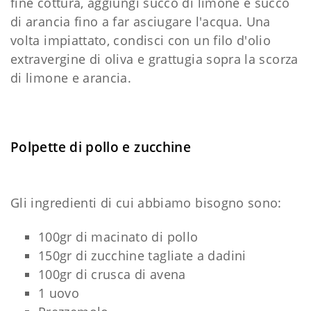
fine cottura, aggiungi succo di limone e succo
di arancia fino a far asciugare l'acqua. Una
volta impiattato, condisci con un filo d'olio
extravergine di oliva e grattugia sopra la scorza
di limone e arancia.
Polpette di pollo e zucchine
Gli ingredienti di cui abbiamo bisogno sono:
100gr di macinato di pollo
150gr di zucchine tagliate a dadini
100gr di crusca di avena
1 uovo