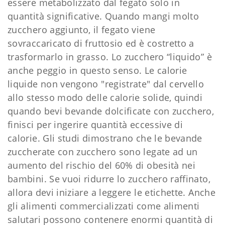
essere metabolizzato dal fegato solo in
quantità significative. Quando mangi molto
zucchero aggiunto, il fegato viene
sovraccaricato di fruttosio ed è costretto a
trasformarlo in grasso. Lo zucchero “liquido” è
anche peggio in questo senso. Le calorie
liquide non vengono "registrate" dal cervello
allo stesso modo delle calorie solide, quindi
quando bevi bevande dolcificate con zucchero,
finisci per ingerire quantità eccessive di
calorie. Gli studi dimostrano che le bevande
zuccherate con zucchero sono legate ad un
aumento del rischio del 60% di obesità nei
bambini. Se vuoi ridurre lo zucchero raffinato,
allora devi iniziare a leggere le etichette. Anche
gli alimenti commercializzati come alimenti
salutari possono contenere enormi quantità di