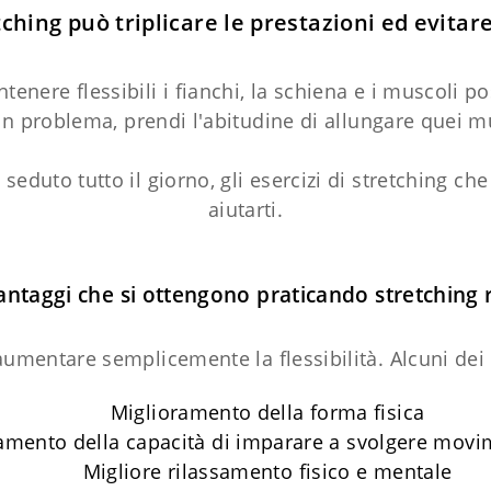
ching può triplicare le prestazioni ed evitar
enere flessibili i fianchi, la schiena e i muscoli po
 un problema, prendi l'abitudine di allungare quei 
 seduto tutto il giorno, gli esercizi di stretching 
aiutarti.
vantaggi che si ottengono praticando stretching
aumentare semplicemente la flessibilità. Alcuni dei
Miglioramento della forma fisica
amento della capacità di imparare a svolgere movime
Migliore rilassamento fisico e mentale