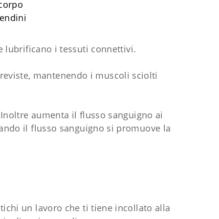
 corpo
tendini
lubrificano i tessuti connettivi.
previste, mantenendo i muscoli sciolti
 Inoltre aumenta il flusso sanguigno ai
ando il flusso sanguigno si promuove la
chi un lavoro che ti tiene incollato alla