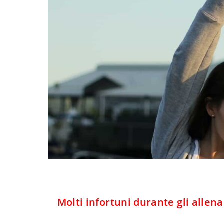
Molti infortuni durante gli alle