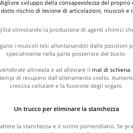
Migliore sviluppo della consapevolezza del proprio
idotto rischio di lesione di articolazioni, muscoli e 
ilità stimolando la produzione di agenti chimici che 
ngano i muscoli tesi allontanandoli dalle posizioni 
specialmente nella parte posteriore del busto.
rtebrale allineata e ad alleviare il
mal di schiena
.
 tempi di recupero dall'allenamento svolto. Aument
crescita cellulare e la funzione degli organi.
Un trucco per eliminare la stanchezza
ttere la stanchezza e il sonno pomeridiano. Se prati