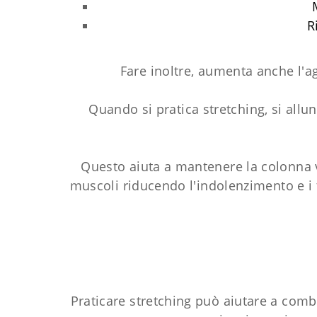
R
Fare inoltre, aumenta anche l'ag
Quando si pratica stretching, si allu
Questo aiuta a mantenere la colonna ve
muscoli riducendo l'indolenzimento e i
Praticare stretching può aiutare a comba