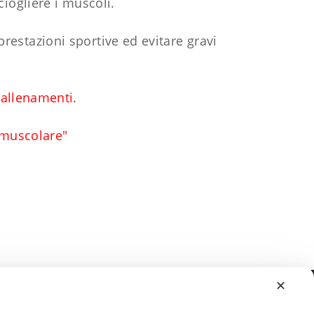
ciogliere i muscoli.
 prestazioni sportive ed evitare gravi
 allenamenti.
 muscolare"
✕