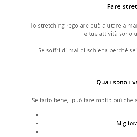
Fare stret
lo stretching regolare può aiutare a mant
le tue attività sono
Se soffri di mal di schiena perché sei
Quali sono i 
Se fatto bene, può fare molto più che 
Miglior