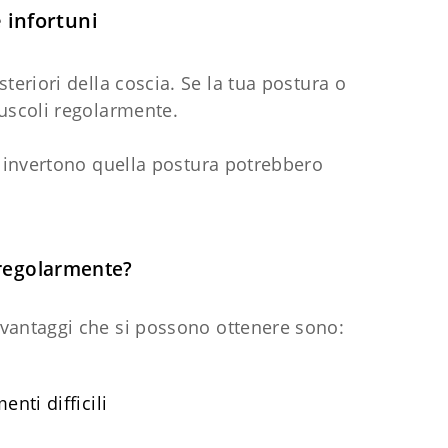
e infortuni
steriori della coscia. Se la tua postura o
muscoli regolarmente.
che invertono quella postura potrebbero
 regolarmente?
 vantaggi che si possono ottenere sono:
nti difficili