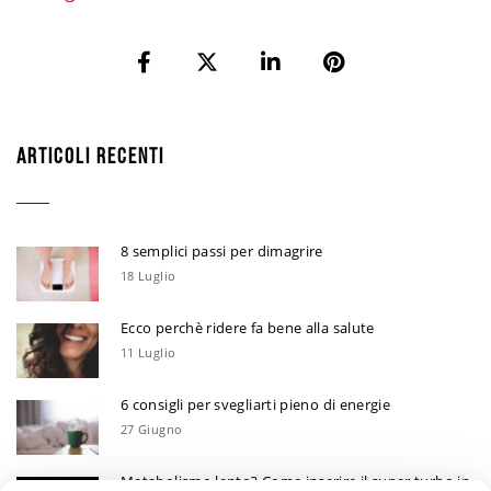
ARTICOLI RECENTI
8 semplici passi per dimagrire
18 Luglio
Ecco perchè ridere fa bene alla salute
11 Luglio
6 consigli per svegliarti pieno di energie
27 Giugno
Metabolismo lento? Come inserire il super turbo in