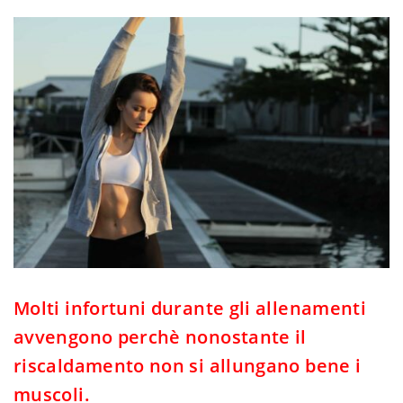
Molti infortuni durante gli allenamenti
avvengono perchè nonostante il
riscaldamento non si allungano bene i
muscoli.