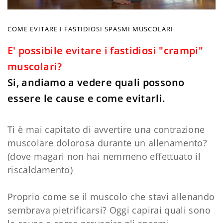
COME EVITARE I FASTIDIOSI SPASMI MUSCOLARI
E' possibile evitare i fastidiosi "crampi"
muscolari?
Si, andiamo a vedere quali possono
essere le cause e come evitarli.
Ti è mai capitato di avvertire una contrazione
muscolare dolorosa durante un allenamento?
(dove magari non hai nemmeno effettuato il
riscaldamento)
Proprio come se il muscolo che stavi allenando
sembrava pietrificarsi? Oggi capirai quali sono