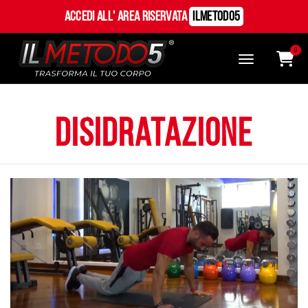
Accedi all' Area Riservata
ILMetodo5
0
disidratazione