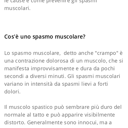
le cause e come prevenire gli spasmi
muscolari.
Cos'è uno spasmo muscolare?
Lo spasmo muscolare, detto anche "crampo" è
una contrazione dolorosa di un muscolo, che si
manifesta improvvisamente e dura da pochi
secondi a diversi minuti. Gli spasmi muscolari
variano in intensità da spasmi lievi a forti
dolori.
Il muscolo spastico può sembrare più duro del
normale al tatto e può apparire visibilmente
distorto. Generalmente sono innocui, ma a