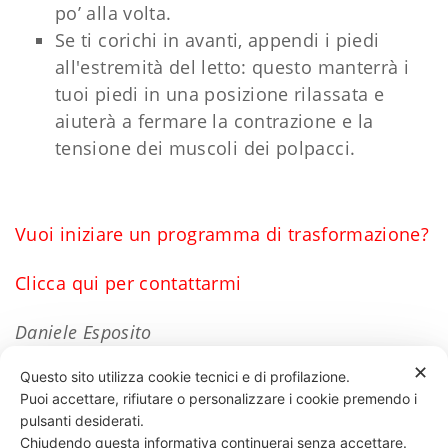
po’ alla volta.
Se ti corichi in avanti, appendi i piedi
all'estremità del letto: questo manterrà i
tuoi piedi in una posizione rilassata e
aiuterà a fermare la contrazione e la
tensione dei muscoli dei polpacci.
Vuoi iniziare un programma di trasformazione?
Clicca qui per contattarmi
Daniele Esposito
✕
Questo sito utilizza cookie tecnici e di profilazione.
Puoi accettare, rifiutare o personalizzare i cookie premendo i
78 LIKES
pulsanti desiderati.
Chiudendo questa informativa continuerai senza accettare.