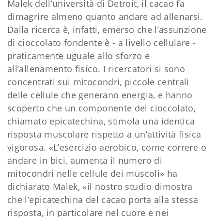
Malek dell’università di Detroit, il cacao fa
dimagrire almeno quanto andare ad allenarsi.
Dalla ricerca è, infatti, emerso che l’assunzione
di cioccolato fondente è - a livello cellulare -
praticamente uguale allo sforzo e
all’allenamento fisico. I ricercatori si sono
concentrati sui mitocondri, piccole centrali
delle cellule che generano energia, e hanno
scoperto che un componente del cioccolato,
chiamato epicatechina, stimola una identica
risposta muscolare rispetto a un’attività fisica
vigorosa. «L’esercizio aerobico, come correre o
andare in bici, aumenta il numero di
mitocondri nelle cellule dei muscoli» ha
dichiarato Malek, «il nostro studio dimostra
che l’epicatechina del cacao porta alla stessa
risposta, in particolare nel cuore e nei