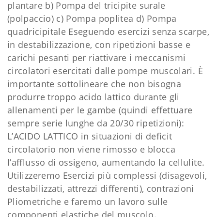
plantare b) Pompa del tricipite surale
(polpaccio) c) Pompa poplitea d) Pompa
quadricipitale Eseguendo esercizi senza scarpe,
in destabilizzazione, con ripetizioni basse e
carichi pesanti per riattivare i meccanismi
circolatori esercitati dalle pompe muscolari. È
importante sottolineare che non bisogna
produrre troppo acido lattico durante gli
allenamenti per le gambe (quindi effettuare
sempre serie lunghe da 20/30 ripetizioni):
L’ACIDO LATTICO in situazioni di deficit
circolatorio non viene rimosso e blocca
l’afflusso di ossigeno, aumentando la cellulite.
Utilizzeremo Esercizi più complessi (disagevoli,
destabilizzati, attrezzi differenti), contrazioni
Pliometriche e faremo un lavoro sulle
componenti elastiche del muscolo.