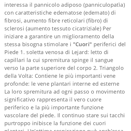
interessa il pannicolo adiposo (panniculopatìa)
con caratteristiche edematose (edemato) di
fibrosi, aumento fibre reticolari (fibro) di
sclerosi (aumento tessuto cicatriziale) Per
iniziare a garantire un miglioramento della
stessa bisogna stimolare i
"Cuori"
periferici del
Piede 1. soletta venosa di Lejard: letto di
capillari la cui spremitura spinge il sangue
verso la parte superiore del corpo 2. Triangolo
della Volta: Contiene le più importanti vene
profonde: le vene plantari interne ed esterne
La loro spremitura ad ogni passo o movimento
significativo rappresenta il vero cuore
periferico e la più importante funzione
vascolare del piede. Il continuo stare sui tacchi
purtroppo inibisce la funzione dei cuori
plantari. Un’ottima respirazione può anch’essa