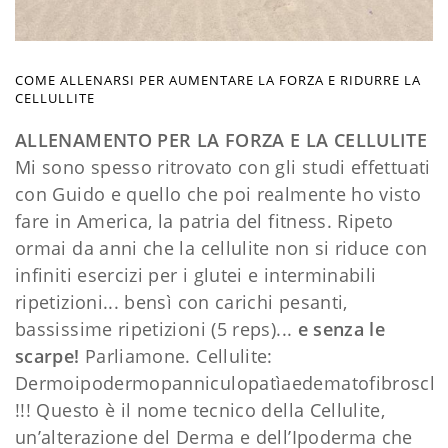
COME ALLENARSI PER AUMENTARE LA FORZA E RIDURRE LA
CELLULLITE
ALLENAMENTO PER LA FORZA E LA CELLULITE
Mi sono spesso ritrovato con gli studi effettuati
con Guido e quello che poi realmente ho visto
fare in America, la patria del fitness. Ripeto
ormai da anni che la cellulite non si riduce con
infiniti esercizi per i glutei e interminabili
ripetizioni... bensì con carichi pesanti,
bassissime ripetizioni (5 reps)...
e senza le
scarpe!
Parliamone. Cellulite:
Dermoipodermopanniculopatìaedematofibroscler
!!! Questo è il nome tecnico della Cellulite,
un’alterazione del Derma e dell’Ipoderma che