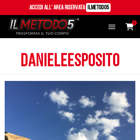
Accedi all' Area Riservata
ILMetodo5
0
danieleesposito