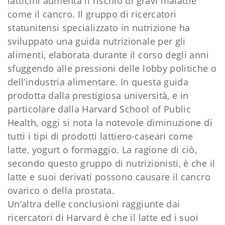
latticini aumenta il rischio di gravi malattie
come il cancro. Il grup
po di ricercatori
statunitensi specializzato in nutrizione ha
sviluppato una guida nutrizionale per gli
alimenti, elaborata durante il corso degli anni
sfuggendo alle pressioni delle lobby politiche o
dell’industria alimentare. In questa guida
prodotta dalla prestigiosa università, e in
particolare dalla Harvard School of Public
Health, oggi si nota la notevole diminuzione di
tutti i tipi di prodotti lattiero-caseari come
latte, yogurt o formaggio. La ragione di ciò,
secondo questo gruppo di nutrizionisti, è che il
latte e suoi derivati possono causare il cancro
ovarico o della prostata.
Un’altra delle conclusioni raggiunte dai
ricercatori di Harvard è che il latte ed i suoi