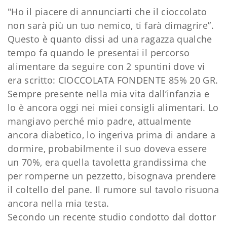
"Ho il piacere di annunciarti che il cioccolato
non sarà più un tuo nemico, ti farà dimagrire”.
Questo è quanto dissi ad una ragazza qualche
tempo fa quando le presentai il percorso
alimentare da seguire con 2 spuntini dove vi
era scritto: CIOCCOLATA FONDENTE 85% 20 GR.
Sempre presente nella mia vita dall’infanzia e
lo è ancora oggi nei miei consigli alimentari. Lo
mangiavo perché mio padre, attualmente
ancora diabetico, lo ingeriva p
rima di andare a
dormire, probabilmente il suo doveva essere
un 70%, era quella tavoletta grandissima che
per romperne un pezzetto, bisognava prendere
il coltello del pane. Il rumore sul tavolo risuona
ancora nella mia testa.
Secondo un recente studio condotto dal dottor