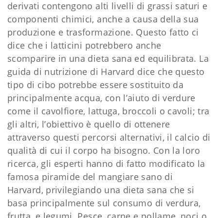
derivati contengono alti livelli di grassi saturi e
componenti chimici, anche a causa della sua
produzione e trasformazione. Questo fatto ci
dice che i latticini potrebbero anche
scomparire in una dieta sana ed equilibrata. La
guida di nutrizione di Harvard dice che questo
tipo di cibo potrebbe essere sostituito da
principalmente acqua, con l’aiuto di verdure
come il cavolfiore, lattuga, broccoli o cavoli; tra
gli altri, l’obiettivo è quello di ottenere
attraverso questi percorsi alternativi, il calcio di
qualità di cui il corpo ha bisogno. Con la loro
ricerca, gli esperti hanno di fatto modificato la
famosa piramide del mangiare sano di
Harvard, privilegiando una dieta sana che si
basa principalmente sul consumo di verdura,
frutta, e legumi. Pesce, carne e pollame, noci o