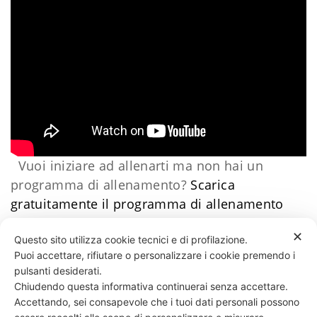
Vuoi iniziare ad allenarti ma non hai un
programma di allenamento?
Scarica
gratuitamente il programma di allenamento
facile
​Clicca qui
Daniele Esposito
✕
Questo sito utilizza cookie tecnici e di profilazione.
Puoi accettare, rifiutare o personalizzare i cookie premendo i
136 LIKES
pulsanti desiderati.
Chiudendo questa informativa continuerai senza accettare.
Accettando, sei consapevole che i tuoi dati personali possono