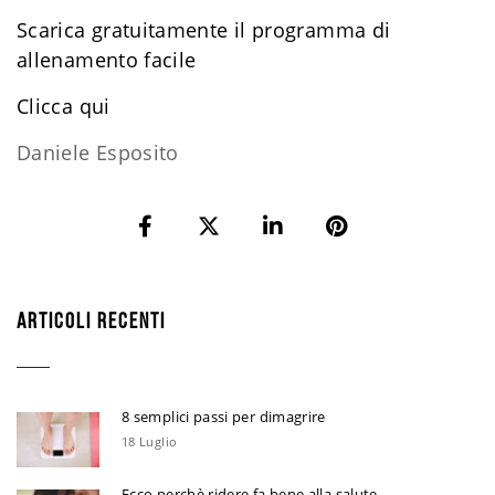
Scarica gratuitamente il programma di
allenamento facile
​Clicca qui
Daniele Esposito
ARTICOLI RECENTI
8 semplici passi per dimagrire
18 Luglio
Ecco perchè ridere fa bene alla salute