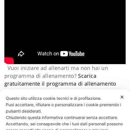
Vuoi iniziare ad allenarti ma non hai un
programma di allenamento?
Scarica
gratuitamente il programma di allenamento
facile
​Clicca qui
Daniele Esposito
✕
Questo sito utilizza cookie tecnici e di profilazione.
Puoi accettare, rifiutare o personalizzare i cookie premendo i
136 LIKES
pulsanti desiderati.
Chiudendo questa informativa continuerai senza accettare.
Accettando, sei consapevole che i tuoi dati personali possono