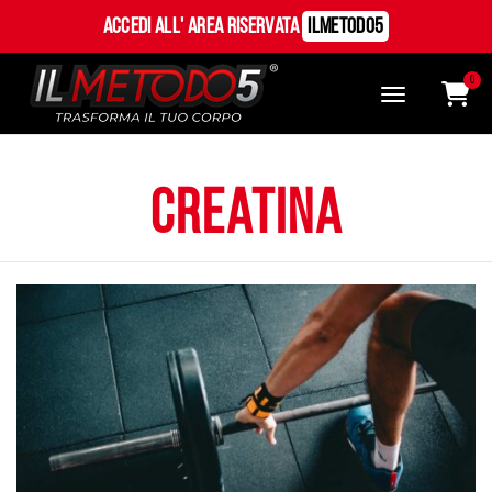
Accedi all' Area Riservata
ILMetodo5
0
creatina