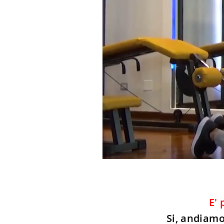
E' 
Si, andiamo