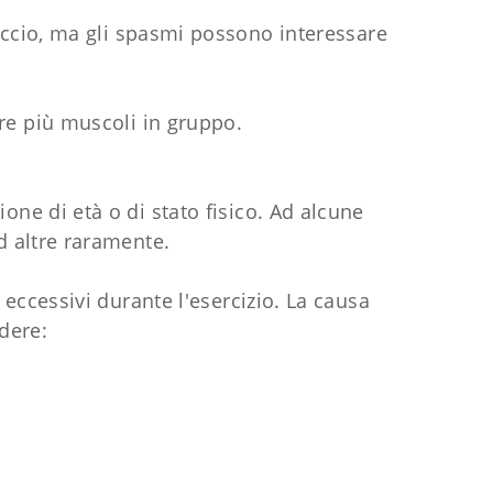
accio, ma gli spasmi possono interessare
re più muscoli in gruppo.
ne di età o di stato fisico. Ad alcune
d altre raramente.
 eccessivi durante l'esercizio. La causa
dere: