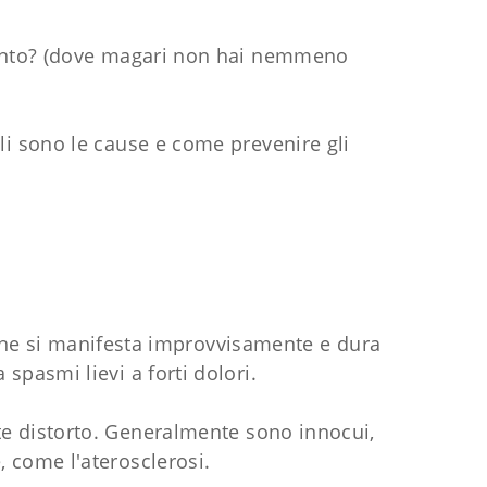
mento? (dove magari non hai nemmeno
li sono le cause e come prevenire gli
he si manifesta improvvisamente e dura
spasmi lievi a forti dolori.
te distorto. Generalmente sono innocui,
 come l'aterosclerosi.