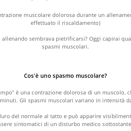
 contrazione muscolare dolorosa durante un allena
effettuato il riscaldamento)
 allenando sembrava pietrificarsi? Oggi capirai qua
spasmi muscolari.
Cos'è uno spasmo muscolare?
mpo" è una contrazione dolorosa di un muscolo, c
minuti. Gli spasmi muscolari variano in intensità da 
uro del normale al tatto e può apparire visibilmen
sere sintomatici di un disturbo medico sottostante,