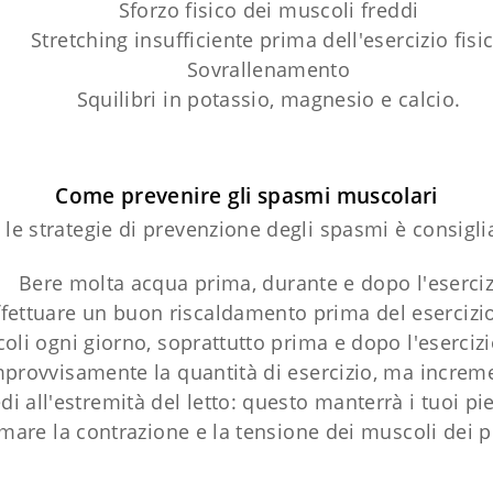
Sforzo fisico dei muscoli freddi
Stretching insufficiente prima dell'esercizio fisi
Sovrallenamento
Squilibri in potassio, magnesio e calcio.
Come prevenire gli spasmi muscolari
 le strategie di prevenzione degli spasmi è consigli
Bere molta acqua prima, durante e dopo l'eserciz
ffettuare un buon riscaldamento prima del esercizio
li ogni giorno, soprattutto prima e dopo l'esercizio
rovvisamente la quantità di esercizio, ma incremen
edi all'estremità del letto: questo manterrà i tuoi pi
mare la contrazione e la tensione dei muscoli dei p