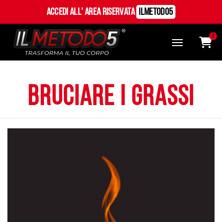
Accedi all' Area Riservata
ILMetodo5
0
bruciare i grassi