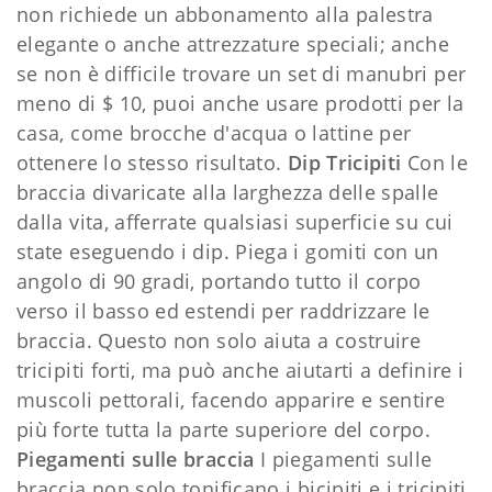
non richiede un abbonamento alla palestra
elegante o anche attrezzature speciali; anche
se non è difficile trovare un set di manubri per
meno di $ 10, puoi anche usare prodotti per la
casa, come brocche d'acqua o lattine per
ottenere lo stesso risultato.
Dip Tricipiti
Con le
braccia divaricate alla larghezza delle spalle
dalla vita, afferrate qualsiasi superficie su cui
state eseguendo i dip. Piega i gomiti con un
angolo di 90 gradi, portando tutto il corpo
verso il basso ed estendi per raddrizzare le
braccia. Questo non solo aiuta a costruire
tricipiti forti, ma può anche aiutarti a definire i
muscoli pettorali, facendo apparire e sentire
più forte tutta la parte superiore del corpo.
Piegamenti sulle braccia
I piegamenti sulle
braccia non solo tonificano i bicipiti e i tricipiti,