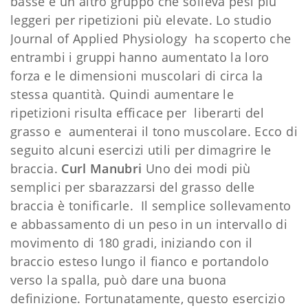
basse e un altro gruppo che solleva pesi più
leggeri per ripetizioni più elevate. Lo studio
Journal of Applied Physiology ha scoperto che
entrambi i gruppi hanno aumentato la loro
forza e le dimensioni muscolari di circa la
stessa quantità. Quindi aumentare le
ripetizioni risulta efficace per liberarti del
grasso e aumenterai il tono muscolare. Ecco di
seguito alcuni esercizi utili per dimagrire le
braccia.
Curl Manubri
Uno dei modi più
semplici per sbarazzarsi del grasso delle
braccia è tonificarle. Il semplice sollevamento
e abbassamento di un peso in un intervallo di
movimento di 180 gradi, iniziando con il
braccio esteso lungo il fianco e portandolo
verso la spalla, può dare una buona
definizione. Fortunatamente, questo esercizio