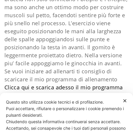
ma sono anche un ottimo modo per costruire
muscoli sul petto, facendoti sentire più forte e
più snello nel processo. L’esercizio viene
eseguito posizionando le mani alla larghezza
delle spalle appoggiandosi sulle punte e
posizionando la testa in avanti. Il gomito è
leggermente proiettato dietro. Nella versione
piu’ facile appoggiamo le ginocchia in avanti.
Se vuoi iniziare ad allenarti ti consiglio di
scaricare il mio programma di allenamento
Clicca qui e scarica adesso il mio programma
di allenamento da 8 minuti
✕
Questo sito utilizza cookie tecnici e di profilazione.
Puoi accettare, rifiutare o personalizzare i cookie premendo i
43 LIKES
pulsanti desiderati.
Chiudendo questa informativa continuerai senza accettare.
Accettando, sei consapevole che i tuoi dati personali possono