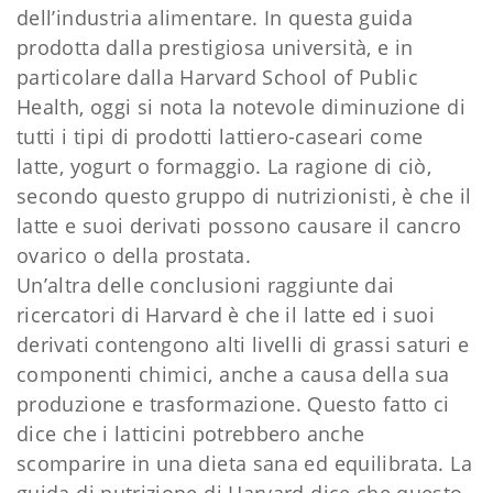
dell’industria alimentare. In questa guida
prodotta dalla prestigiosa università, e in
particolare dalla Harvard School of Public
Health, oggi si nota la notevole diminuzione di
tutti i tipi di prodotti lattiero-caseari come
latte, yogurt o formaggio. La ragione di ciò,
secondo questo gruppo di nutrizionisti, è che il
latte e suoi derivati possono causare il cancro
ovarico o della prostata.
Un’altra delle conclusioni raggiunte dai
ricercatori di Harvard è che il latte ed i suoi
derivati contengono alti livelli di grassi saturi e
componenti chimici, anche a causa della sua
produzione e trasformazione. Questo fatto ci
dice che i latticini potrebbero anche
scomparire in una dieta sana ed equilibrata. La
guida di nutrizione di Harvard dice che questo