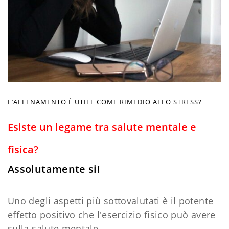
L’ALLENAMENTO È UTILE COME RIMEDIO ALLO STRESS?
Esiste un legame tra salute mentale e
fisica?
Assolutamente si!
Uno degli aspetti più sottovalutati è il potente
effetto positivo che l'esercizio fisico può avere
sulla salute mentale.