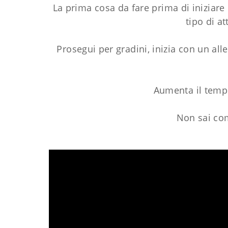
La prima cosa da fare prima di iniziare 
tipo di at
Prosegui per gradini, inizia con un al
Aumenta il tempo
Non sai com