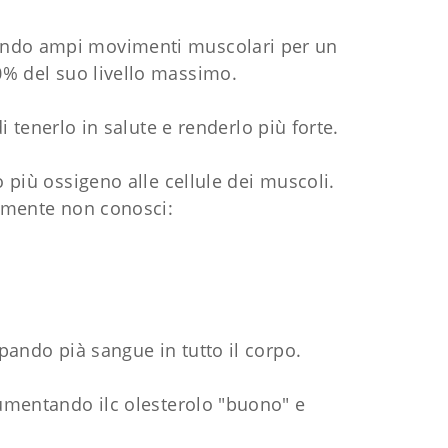
izzando ampi movimenti muscolari per un
% del suo livello massimo.
tenerlo in salute e renderlo più forte.
 più ossigeno alle cellule dei muscoli.
lmente non conosci:
ando pià sangue in tutto il corpo.
umentando ilc olesterolo "buono" e