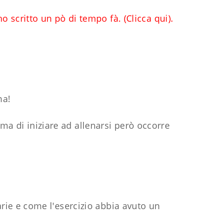
 ho scritto un pò di tempo fà.
(Clicca qui).
ma!
ima di iniziare ad allenarsi però occorre
rie e come l'esercizio abbia avuto un