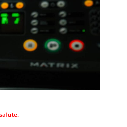
salute.