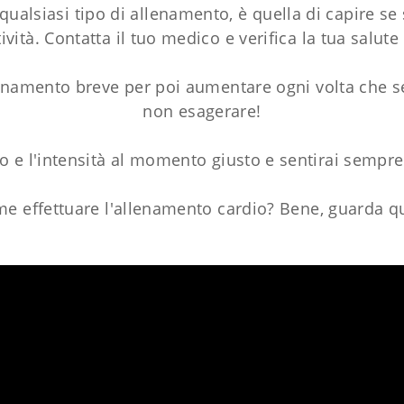
qualsiasi tipo di allenamento, è quella di capire se
tività. Contatta il tuo medico e verifica la tua salute
lenamento breve per poi aumentare ogni volta che se
non esagerare!
 e l'intensità al momento giusto e sentirai sempre d
e effettuare l'allenamento cardio? Bene, guarda q