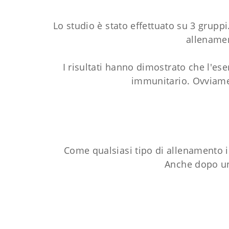
Lo studio è stato effettuato su 3 gruppi
allenamen
I risultati hanno dimostrato che l'es
immunitario. Ovviame
Come qualsiasi tipo di allenamento i
Anche dopo una