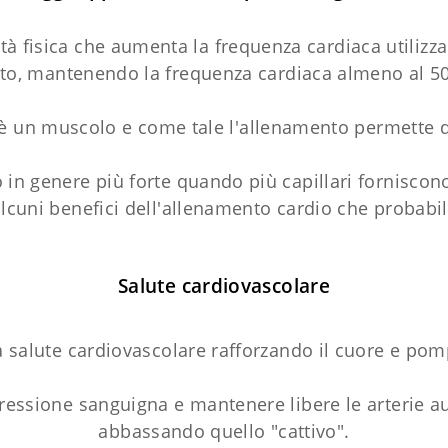
vità fisica che aumenta la frequenza cardiaca util
to, mantenendo la frequenza cardiaca almeno al 50
è un muscolo e come tale l'allenamento permette di 
 in genere più forte quando più capillari forniscono
lcuni benefici dell'allenamento cardio che probabi
Salute cardiovascolare
salute cardiovascolare rafforzando il cuore e pomp
ressione sanguigna e mantenere libere le arterie a
abbassando quello "cattivo".