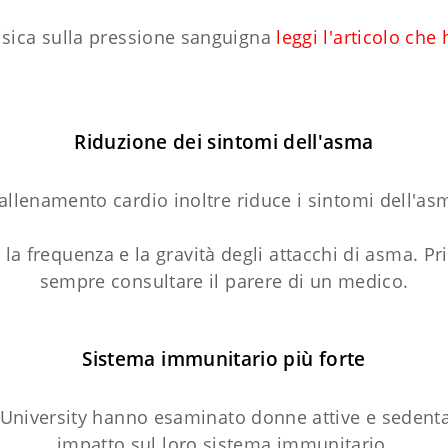
fisica sulla pressione sanguigna
leggi l'articolo che
Riduzione dei sintomi dell'asma
allenamento cardio inoltre riduce i sintomi dell'as
 la frequenza e la gravità degli attacchi di asma. Pr
sempre consultare il parere di un medico.
Sistema immunitario più forte
te University hanno esaminato donne attive e sedenta
impatto sul loro sistema immunitario.