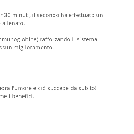
er 30 minuti, il secondo ha effettuato un
 allenato.
(immunoglobine) rafforzando il sistema
nessun miglioramento.
iora l'umore e ciò succede da subito!
rne i benefici.