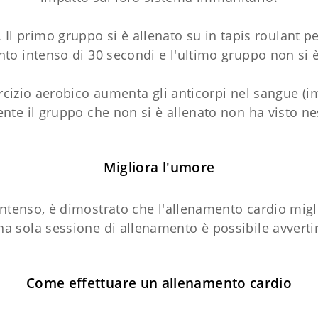
. Il primo gruppo si è allenato su in tapis roulant p
to intenso di 30 secondi e l'ultimo gruppo non si è
ercizio aerobico aumenta gli anticorpi nel sangue 
nte il gruppo che non si è allenato non ha visto 
Migliora l'umore
ntenso, è dimostrato che l'allenamento cardio migl
 sola sessione di allenamento è possibile avverti
Come effettuare un allenamento cardio