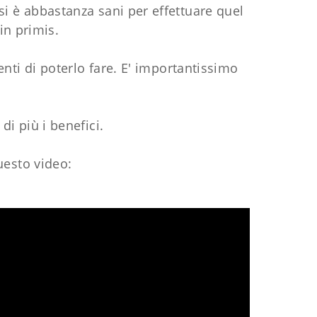
 si è abbastanza sani per effettuare quel
 in primis.
nti di poterlo fare. E' importantissimo
i più i benefici.
uesto video: