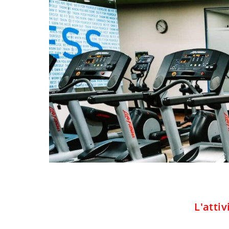
L'atti