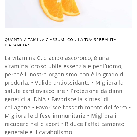
QUANTA VITAMINA C ASSUMI CON LA TUA SPREMUTA
D’ARANCIA?
La vitamina C, o acido ascorbico, è una
vitamina idrosolubile essenziale per l’uomo,
perché il nostro organismo non è in grado di
produrla. • Valido antiossidan
te
• Migliora la
salute cardiovascolare
• Protezione da danni
genetici al DNA
• Favorisce la sintesi di
collagene
• Favorisce l’assorbimento del ferro
•
Migliora le difese immunitarie
• Migliora il
recupero nello sport
• Riduce l’affaticamento
generale e il catabolismo