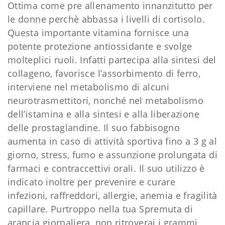
Ottima come pre allenamento innanzitutto per
le donne perchè abbassa i livelli di cortisolo.
Questa importante vitamina fornisce una
potente protezione antiossidante e svolge
molteplici ruoli. Infatti partecipa alla sintesi del
collageno, favorisce l’assorbimento di ferro,
interviene nel metabolismo di alcuni
neurotrasmettitori, nonché nel metabolismo
dell’istamina e alla sintesi e alla liberazione
delle prostaglandine. Il suo fabbisogno
aumenta in caso di attività sportiva fino a 3 g al
giorno, stress, fumo e assunzione prolungata di
farmaci e contraccettivi orali. Il suo utilizzo è
indicato inoltre per prevenire e curare
infezioni, raffreddori, allergie, anemia e fragilità
capillare. Purtroppo nella tua Spremuta di
arancia giornaliera, non ritroverai i grammi