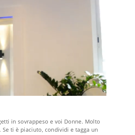
getti in sovrappeso e voi Donne. Molto
 Se ti è piaciuto, condividi e tagga un