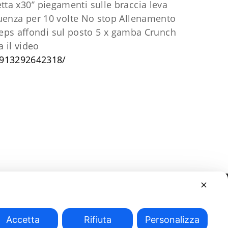
tta x30’’
piegamenti sulle braccia leva
quenza per 10 volte No stop Allenamento
reps
affondi sul posto 5 x gamba
Crunch
a il video
8913292642318/
✕
Accetta
Rifiuta
Personalizza