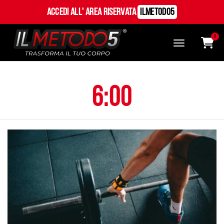
Accedi all' Area Riservata
ILMetodo5
0
6:00