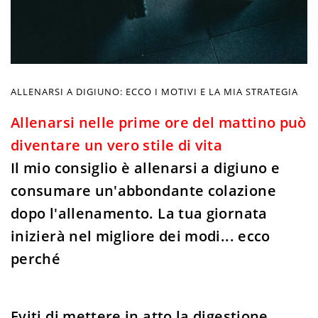
ALLENARSI A DIGIUNO: ECCO I MOTIVI E LA MIA STRATEGIA
Allenarsi nelle prime ore del mattino può
diventare un vero stile di vita
Il mio consiglio è allenarsi a digiuno e
consumare un'abbondante colazione
dopo l'allenamento. La tua giornata
inizierà nel migliore dei modi... ecco
perché
Eviti di mettere in atto la digestione